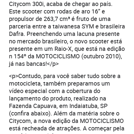
Citycom 300i, acaba de chegar ao país.
Este scooter com rodas de aro 16” e
propulsor de 263,7 cm³ é fruto de uma
parceria entre a taiwanesa SYM e brasileira
Dafra. Preenchendo uma lacuna presente
no mercado brasileiro, o novo scooter está
presente em um Raio-X, que está na edição
n 154º da MOTOCICLISMO (outubro 2010),
já nas bancas!</p>
<p>Contudo, para você saber tudo sobre a
motocicleta, também preparamos um
vídeo especial com a cobertura do
lançamento do produto, realizado na
Fazenda Capuava, em Indaiatuba, SP
(confira abaixo). Além da matéria sobre o
Citycom, a nova edição da MOTOCICLISMO
está recheada de atrações. A começar pela