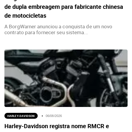
de dupla embreagem para fabricante chinesa
de motocicletas
A BorgWarner anunciou a conquista de um novo
contrato para fornecer seu sistema...
HARLEY-DAVIDSON
06/08/2026
Harley-Davidson registra nome RMCR e