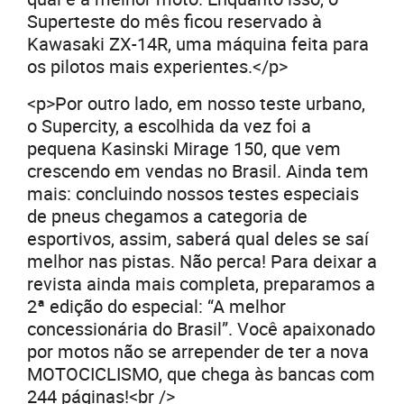
Superteste do mês ficou reservado à
Kawasaki ZX-14R, uma máquina feita para
os pilotos mais experientes.</p>
<p>Por outro lado, em nosso teste urbano,
o Supercity, a escolhida da vez foi a
pequena Kasinski Mirage 150, que vem
crescendo em vendas no Brasil. Ainda tem
mais: concluindo nossos testes especiais
de pneus chegamos a categoria de
esportivos, assim, saberá qual deles se saí
melhor nas pistas. Não perca! Para deixar a
revista ainda mais completa, preparamos a
2ª edição do especial: “A melhor
concessionária do Brasil”. Você apaixonado
por motos não se arrepender de ter a nova
MOTOCICLISMO, que chega às bancas com
244 páginas!<br />