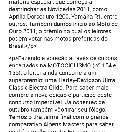
matéria especial, que começa a
destrinchar as Novidades 2011, como
Aprilia Dorsoduro 1200, Yamaha R1, entre
outros. Também damos início ao Moto de
Ouro 2011, o prêmio no qual os leitores
podem votar nas motos preferidas do
Brasil.</p>
<p>Fazendo a votação através de cupons
encartados na MOTOCICLISMO (nº 154 e
155), o leitor ainda concorre a um
superprêmio: uma Harley-Davidson Ultra
Classic Electra Glide. Para saber mais,
compre a nova edição e participe deste
concurso imperdível. Já os testes de
outubro também vão tirar seu fôlego.
Temos o tira teima final com o grande
comparativo Alpens Masters para saber
qual é a melhor moto. Enquanto isso, o