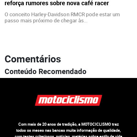
reforça rumores sobre nova café racer
O conceito Harley-Davidson RMCR pode estar um
passo mais próximo de chegar às...
Comentários
Conteúdo Recomendado
Com mais de 20 anos de tradição, a MOTOCICLISMO traz
todos os meses nas bancas muita informação de qualidade,
com testes criteriosos, notícias, matérias sobre estilo de vida