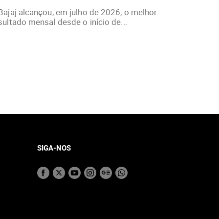
Bajaj alcançou, em julho de 2026, o melhor
sultado mensal desde o início de...
SIGA-NOS