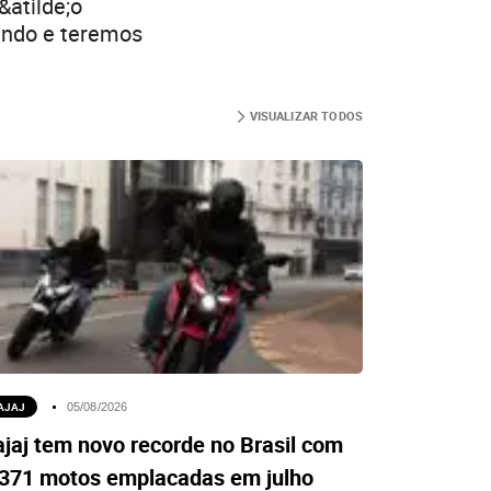
&atilde;o
endo e teremos
VISUALIZAR TODOS
AJAJ
05/08/2026
jaj tem novo recorde no Brasil com
.371 motos emplacadas em julho