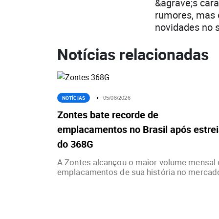
&agrave;s cara
rumores, mas 
novidades no 
Notícias relacionadas
NOTÍCIAS
05/08/2026
Zontes bate recorde de
emplacamentos no Brasil após estre
do 368G
A Zontes alcançou o maior volume mensal 
emplacamentos de sua história no mercado