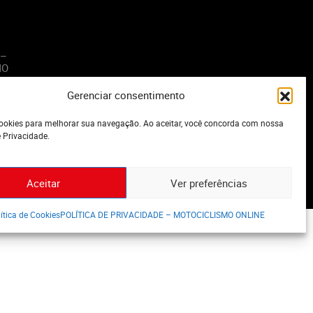
 –
MO
Gerenciar consentimento
o
okies para melhorar sua navegação. Ao aceitar, você concorda com nossa
e Privacidade.
Aceitar
Ver preferências
ítica de Cookies
POLÍTICA DE PRIVACIDADE – MOTOCICLISMO ONLINE