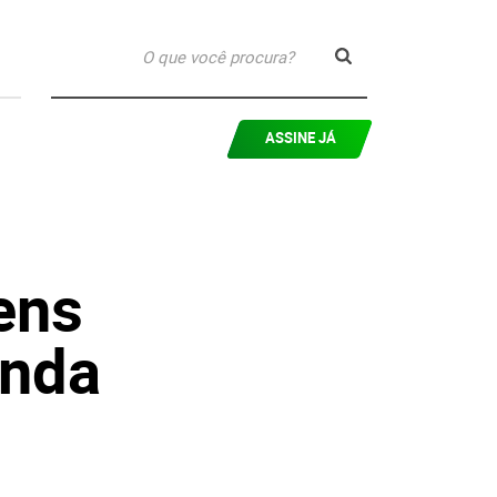
ASSINE JÁ
ens
onda