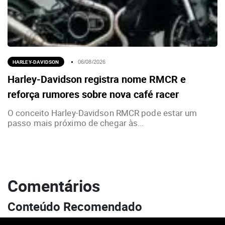
HARLEY-DAVIDSON
06/08/2026
Harley-Davidson registra nome RMCR e
reforça rumores sobre nova café racer
O conceito Harley-Davidson RMCR pode estar um
passo mais próximo de chegar às...
Comentários
Conteúdo Recomendado