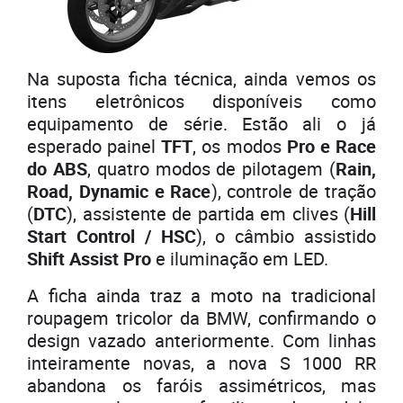
Na suposta ficha técnica, ainda vemos os
itens eletrônicos disponíveis como
equipamento de série. Estão ali o já
esperado painel
TFT
, os modos
Pro e Race
do ABS
, quatro modos de pilotagem (
Rain,
Road, Dynamic e Race
), controle de tração
(
DTC
), assistente de partida em clives (
Hill
Start Control / HSC
), o câmbio assistido
Shift Assist Pro
e iluminação em LED.
A ficha ainda traz a moto na tradicional
roupagem tricolor da BMW, confirmando o
design vazado anteriormente. Com linhas
inteiramente novas, a nova S 1000 RR
abandona os faróis assimétricos, mas