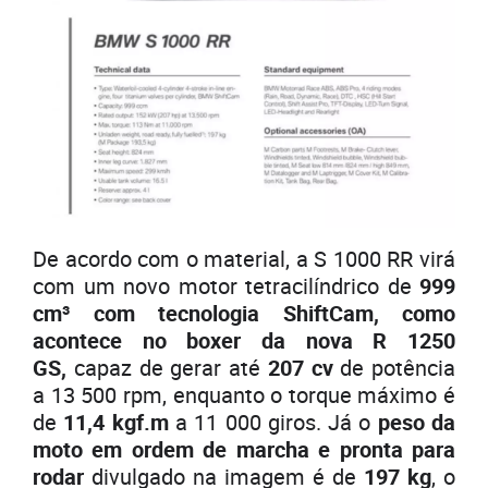
De acordo com o material, a S 1000 RR virá
com um novo motor tetracilíndrico de
999
cm³ com tecnologia ShiftCam, como
acontece no boxer da nova R 1250
GS,
capaz de gerar até
207 cv
de potência
a 13 500 rpm, enquanto o torque máximo é
de
11,4 kgf.m
a 11 000 giros. Já o
peso da
moto em ordem de marcha e pronta para
rodar
divulgado na imagem é de
197 kg
, o