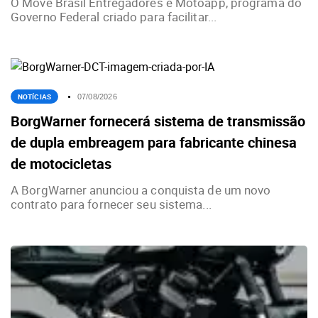
O Move Brasil Entregadores e Motoapp, programa do
Governo Federal criado para facilitar...
NOTÍCIAS
07/08/2026
BorgWarner fornecerá sistema de transmissão
de dupla embreagem para fabricante chinesa
de motocicletas
A BorgWarner anunciou a conquista de um novo
contrato para fornecer seu sistema...