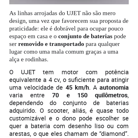
As linhas arrojadas do UJET não são mero
design, uma vez que favorecem sua proposta de
praticidade: ele é dobrável para ocupar pouco
espaço em casa e o
conjunto de baterias
pode
ser
removido e transportado
para qualquer
lugar como uma mala comum graças a uma
alça e rodinhas.
O UJET tem motor com potência
equivalente a 4 cv, o suficiente para atingir
uma velocidade de
45 km/h
. A
autonomia
varia entre
70 e 150 quilômetros
,
dependendo do conjunto de baterias
adquirido. O scooter, aliás, é quase todo
customizável e o dono pode escolher se
quer a bateria com desenho liso ou com
arestas, o que eles chamam de “diamond”.