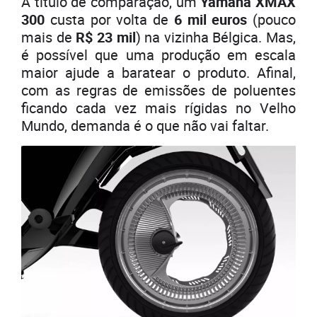
A título de comparação, um
Yamaha XMAX
300
custa por volta de
6 mil euros
(pouco
mais de
R$ 23 mil
) na vizinha Bélgica. Mas,
é possível que uma produção em escala
maior ajude a baratear o produto. Afinal,
com as regras de emissões de poluentes
ficando cada vez mais rígidas no Velho
Mundo, demanda é o que não vai faltar.