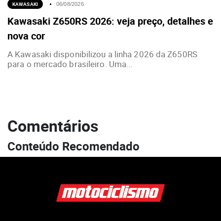
KAWASAKI
06/08/2026
Kawasaki Z650RS 2026: veja preço, detalhes e
nova cor
A Kawasaki disponibilizou a linha 2026 da Z650RS
para o mercado brasileiro. Uma...
Comentários
Conteúdo Recomendado