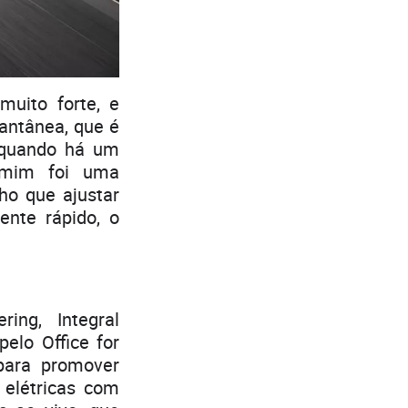
muito forte, e
tantânea, que é
 quando há um
 mim foi uma
ho que ajustar
ente rápido, o
ing, Integral
elo Office for
 para promover
 elétricas com