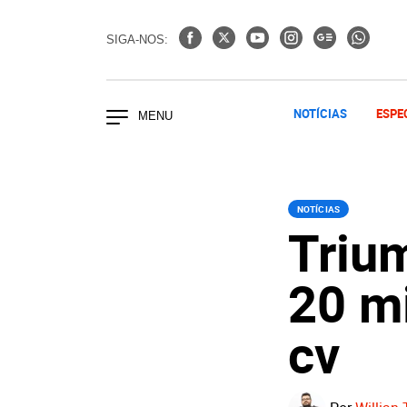
SIGA-NOS:
NOTÍCIAS
ESPE
NOTÍCIAS
Triu
20 m
cv