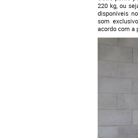
220 kg, ou sej
disponíveis n
som exclusiv
acordo com a 