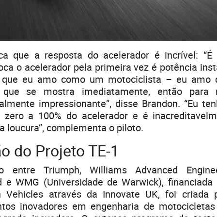
a que a resposta do acelerador é incrível: “É 
ca o acelerador pela primeira vez é potência ins
 que eu amo como um motociclista – eu amo
e que se mostra imediatamente, então para
ealmente impressionante”, disse Brandon. “Eu ten
 zero a 100% do acelerador e é inacreditavelm
 loucura”, complementa o piloto.
o do Projeto TE-1
o entre Triumph, Williams Advanced Engineer
d e WMG (Universidade de Warwick), financiada p
 Vehicles através da Innovate UK, foi criada
tos inovadores em engenharia de motocicletas