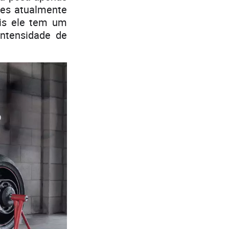
ares atualmente
ois ele tem um
ntensidade de