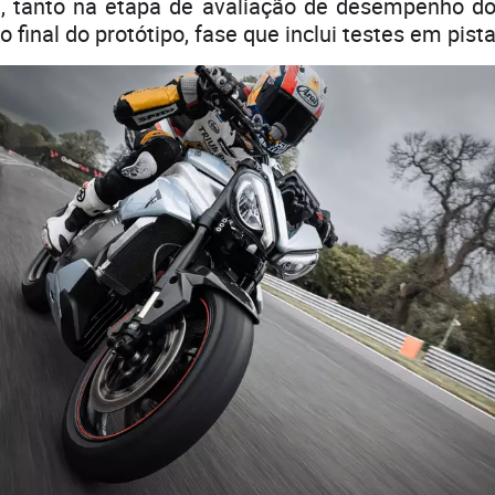
1, tanto na etapa de avaliação de desempenho d
 final do protótipo, fase que inclui testes em pista