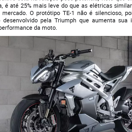
a, é até 25% mais leve do que as elétricas simil
o mercado. O protótipo TE-1 não é silencioso, p
o desenvolvido pela Triumph que aumenta sua i
performance da moto.