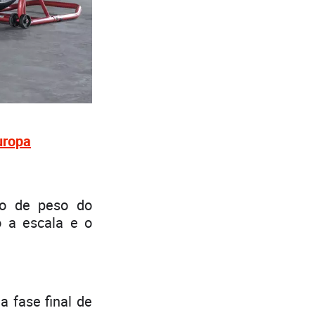
uropa
ão de peso do
o a escala e o
 fase final de