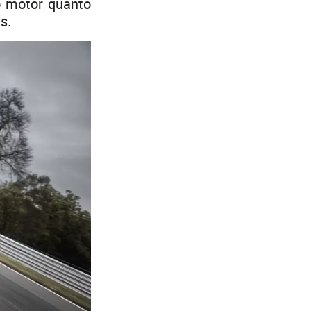
o motor quanto
s.