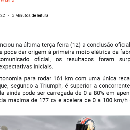
Teixeira
022
3 Minutos de leitura
ciou na última terça-feira (12) a conclusão oficial
ue pode dar origem à primeira moto elétrica da fabr
municado oficial, os resultados foram sur
xpectativas iniciais.
tonomia para rodar 161 km com uma única recar
e, segundo a Triumph, é superior a concorrente
la ainda pode ser carregada de 0 a 80% em apen
cia máxima de 177 cv e acelera de 0 a 100 km/h