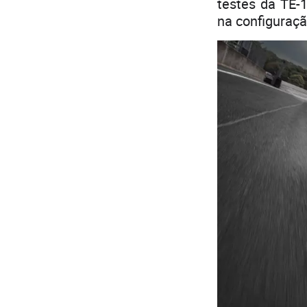
testes da TE-
na configuração