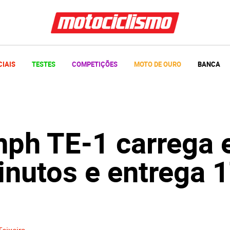
CIAIS
TESTES
COMPETIÇÕES
MOTO DE OURO
BANCA
mph TE-1 carrega
inutos e entrega 