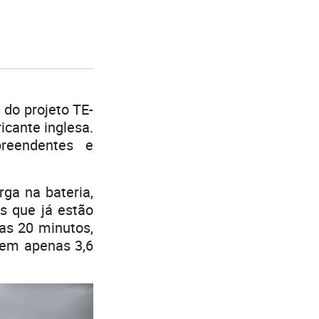
 do projeto TE-
icante inglesa.
preendentes e
ga na bateria,
s que já estão
as 20 minutos,
 em apenas 3,6