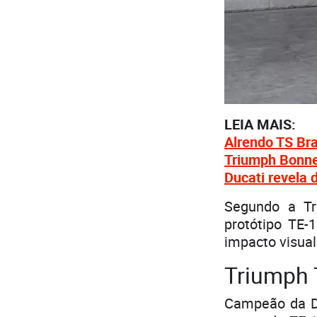
LEIA MAIS:
Alrendo TS Bra
Triumph Bonnev
Ducati revela 
Segundo a Tr
protótipo TE-
impacto visual
Triumph 
Campeão da Da