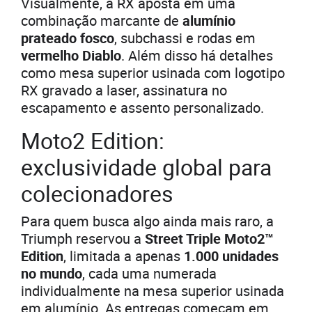
Visualmente, a RX aposta em uma
combinação marcante de
alumínio
prateado fosco
, subchassi e rodas em
vermelho Diablo
. Além disso há detalhes
como mesa superior usinada com logotipo
RX gravado a laser, assinatura no
escapamento e assento personalizado.
Moto2 Edition:
exclusividade global para
colecionadores
Para quem busca algo ainda mais raro, a
Triumph reservou a
Street Triple Moto2™
Edition
, limitada a apenas
1.000 unidades
no mundo
, cada uma numerada
individualmente na mesa superior usinada
em alumínio. As entregas começam em