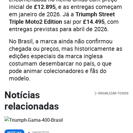
inicial de
£12.895
, e as entregas começam
em janeiro de 2026. Já a
Triumph Street
Triple Moto2 Edition
sai por
£14.495
, com
entregas previstas para abril de 2026.
No Brasil, a marca ainda não confirmou
chegada ou preços, mas historicamente as
edições especiais da marca inglesa
costumam desembarcar no país, o que
pode animar colecionadores e fãs do
modelo.
Notícias
VISUALIZAR TODOS
relacionadas
NOTÍCIAS
04/08/2026