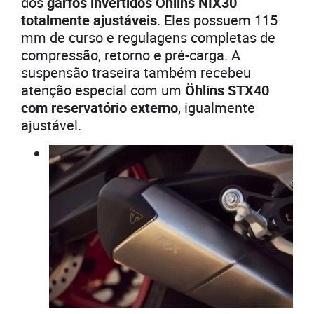
dos
garfos invertidos Öhlins NIX30
totalmente ajustáveis
. Eles possuem 115
mm de curso e regulagens completas de
compressão, retorno e pré-carga. A
suspensão traseira também recebeu
atenção especial com um
Öhlins STX40
com reservatório externo
, igualmente
ajustável.