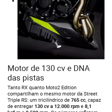
Motor de 130 cv e DNA
das pistas
Tanto RX quanto Moto2 Edition
compartilham o mesmo motor da Street
Triple RS: um tricilíndrico de
765 cc
, capaz
de entregar
130 cv a 12.000 rpm
e
8,1