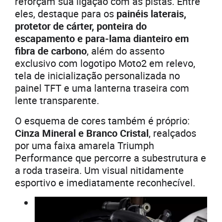
reforçam sua ligação com as pistas. Entre
eles, destaque para os
painéis laterais,
protetor de cárter, ponteira do
escapamento e para-lama dianteiro em
fibra de carbono
, além do assento
exclusivo com logotipo Moto2 em relevo,
tela de inicialização personalizada no
painel TFT e uma lanterna traseira com
lente transparente.
O esquema de cores também é próprio:
Cinza Mineral e Branco Cristal
, realçados
por uma faixa amarela Triumph
Performance que percorre a subestrutura e
a roda traseira. Um visual nitidamente
esportivo e imediatamente reconhecível.