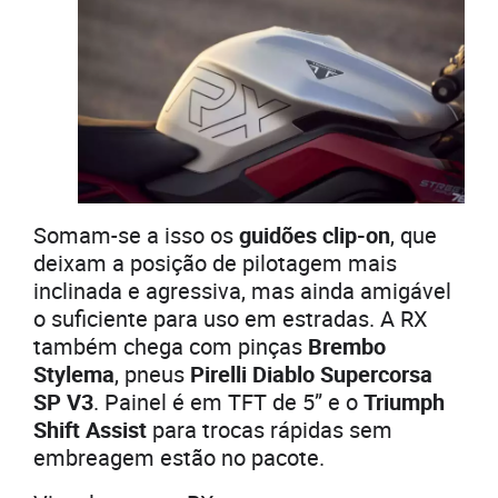
Somam-se a isso os
guidões clip-on
, que
deixam a posição de pilotagem mais
inclinada e agressiva, mas ainda amigável
o suficiente para uso em estradas. A RX
também chega com pinças
Brembo
Stylema
, pneus
Pirelli Diablo Supercorsa
SP V3
. Painel é em TFT de 5” e o
Triumph
Shift Assist
para trocas rápidas sem
embreagem estão no pacote.