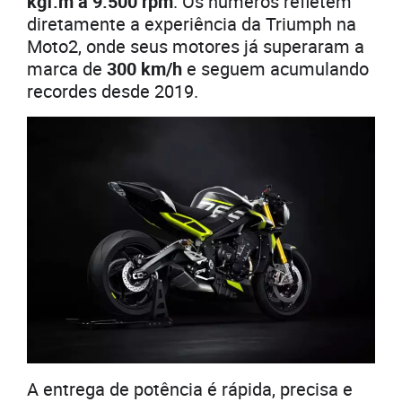
kgf.m a 9.500 rpm
. Os números refletem
diretamente a experiência da Triumph na
Moto2, onde seus motores já superaram a
marca de
300 km/h
e seguem acumulando
recordes desde 2019.
A entrega de potência é rápida, precisa e