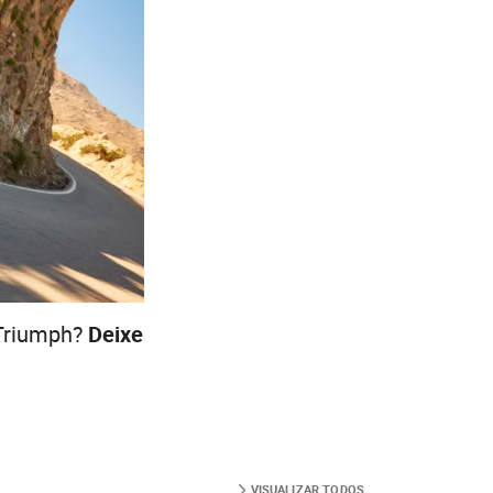
 Triumph?
Deixe
VISUALIZAR TODOS