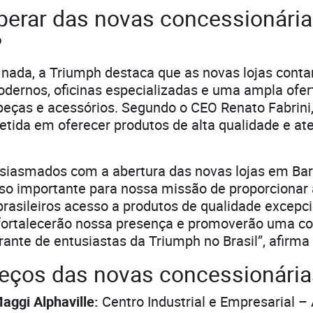
perar das novas concessionári
?
 nada, a Triumph destaca que as novas lojas cont
ernos, oficinas especializadas e uma ampla ofer
peças e acessórios. Segundo o CEO Renato Fabrini,
tida em oferecer produtos de alta qualidade e a
siasmados com a abertura das novas lojas em Bar
so importante para nossa missão de proporcionar
brasileiros acesso a produtos de qualidade excepci
fortalecerão nossa presença e promoverão uma 
rante de entusiastas da Triumph no Brasil”, afirma
eços das novas concessionária
aggi Alphaville:
Centro Industrial e Empresarial 