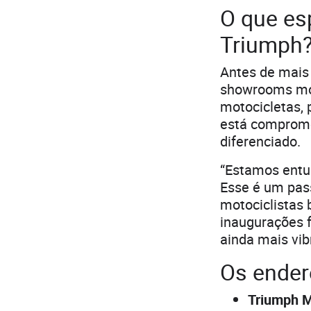
O que es
Triumph
Antes de mais
showrooms mod
motocicletas, 
está comprome
diferenciado.
“Estamos entu
Esse é um pas
motociclistas 
inaugurações 
ainda mais vib
Os ender
Triumph M