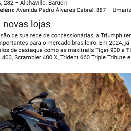
 282 – Alphaville, Barueri
elém:
Avenida Pedro Álvares Cabral, 887 – Umariz
 novas lojas
são de sua rede de concessionárias, a Triumph t
mportantes para o mercado brasileiro. Em 2024, já
os de destaque como as maxitrails Tiger 900 e Ti
400, Scrambler 400 X, Trident 660 Triple Tribute 