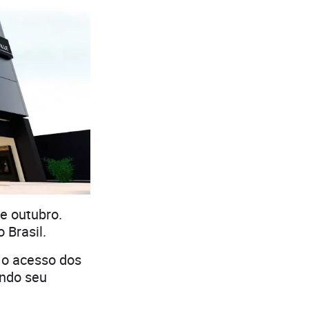
de outubro.
 Brasil.
r o acesso dos
ando seu