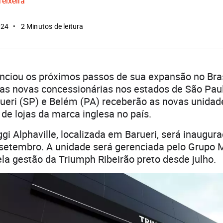
Teixeira
024
2 Minutos de leitura
nciou os próximos passos de sua expansão no Bras
as novas concessionárias nos estados de São Paul
ueri (SP) e Belém (PA) receberão as novas unidad
 de lojas da marca inglesa no país.
i Alphaville, localizada em Barueri, será inaugur
 setembro. A unidade será gerenciada pelo Grupo 
la gestão da Triumph Ribeirão preto desde julho.