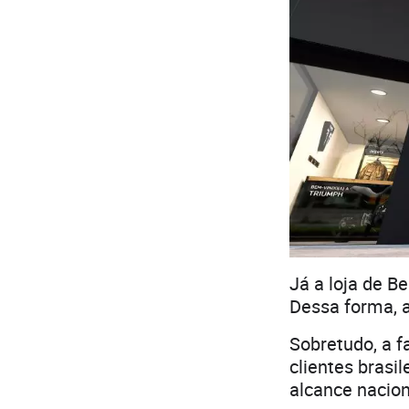
Já a loja de Be
Dessa forma, a
Sobretudo, a f
clientes brasi
alcance nacion