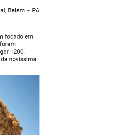
al, Belém – PA
em focado em
 foram
ger 1200,
e da novissima