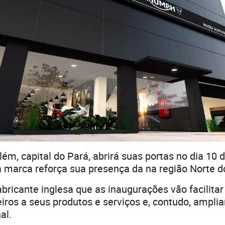
lém, capital do Pará, abrirá suas portas no dia 10 
 marca reforça sua presença da na região Norte do
abricante inglesa que as inaugurações vão facilita
leiros a seus produtos e serviços e, contudo, ampli
al.