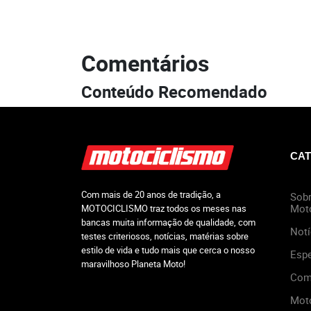
Comentários
Conteúdo Recomendado
CAT
Com mais de 20 anos de tradição, a
Sobr
Mot
MOTOCICLISMO traz todos os meses nas
bancas muita informação de qualidade, com
Notí
testes criteriosos, notícias, matérias sobre
estilo de vida e tudo mais que cerca o nosso
Espe
maravilhoso Planeta Moto!
Com
Mot