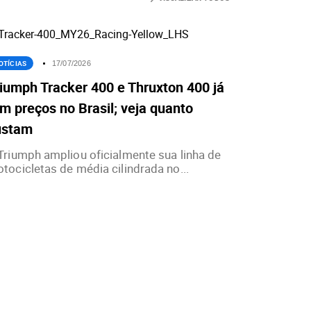
OTÍCIAS
17/07/2026
iumph Tracker 400 e Thruxton 400 já
m preços no Brasil; veja quanto
ustam
Triumph ampliou oficialmente sua linha de
tocicletas de média cilindrada no...