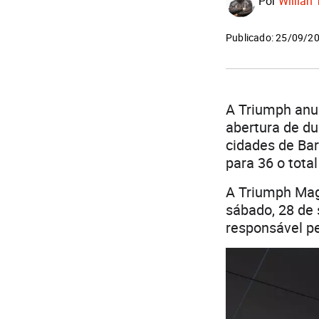
Por
Willian 
Publicado: 25/09/2
A Triumph anu
abertura de du
cidades de Bar
para 36 o total
A Triumph Magg
sábado, 28 de
responsável pe