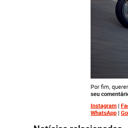
Por fim, quer
seu comentári
Instagram
|
Fa
WhatsApp
|
Go