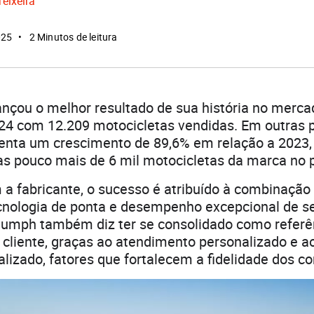
Teixeira
025
2 Minutos de leitura
nçou o melhor resultado de sua história no mercad
24 com 12.209 motocicletas vendidas. Em outras p
enta um crescimento de 89,6% em relação a 2023
s pouco mais de 6 mil motocicletas da marca no p
a fabricante, o sucesso é atribuído à combinação
ecnologia de ponta e desempenho excepcional de s
iumph também diz ter se consolidado como refer
 cliente, graças ao atendimento personalizado e a
alizado, fatores que fortalecem a fidelidade dos c