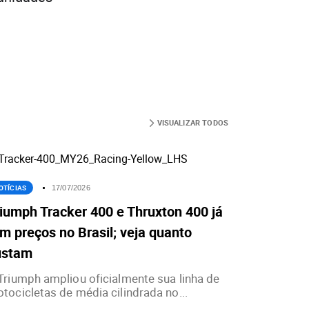
VISUALIZAR TODOS
OTÍCIAS
17/07/2026
iumph Tracker 400 e Thruxton 400 já
m preços no Brasil; veja quanto
ustam
Triumph ampliou oficialmente sua linha de
tocicletas de média cilindrada no...