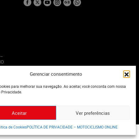
 –
MO
Gerenciar consentimento
o
okies para melhorar sua navegação. Ao aceitar, você concorda com nossa
e Privacidade.
Aceitar
Ver preferências
ítica de Cookies
POLÍTICA DE PRIVACIDADE – MOTOCICLISMO ONLINE