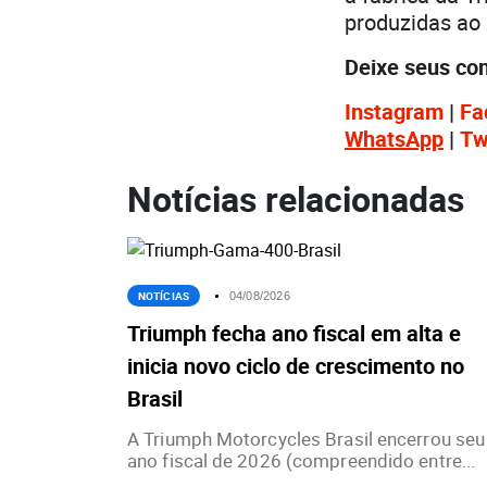
produzidas ao 
Deixe seus co
Instagram
|
Fa
WhatsApp
|
Tw
Notícias relacionadas
NOTÍCIAS
04/08/2026
Triumph fecha ano fiscal em alta e
inicia novo ciclo de crescimento no
Brasil
A Triumph Motorcycles Brasil encerrou seu
ano fiscal de 2026 (compreendido entre...