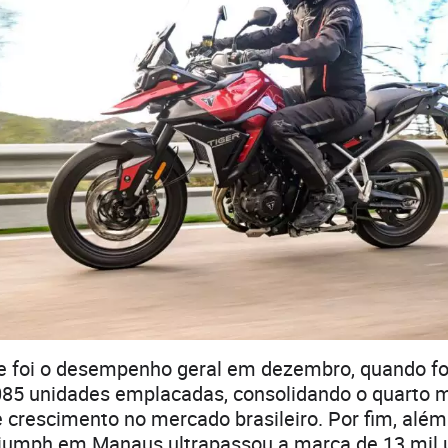
e foi o desempenho geral em dezembro, quando f
.085 unidades emplacadas, consolidando o quarto 
 crescimento no mercado brasileiro. Por fim, além 
Triumph em Manaus ultrapassou a marca de 13 mil