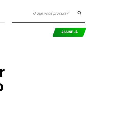
ASSINE JÁ
r
o