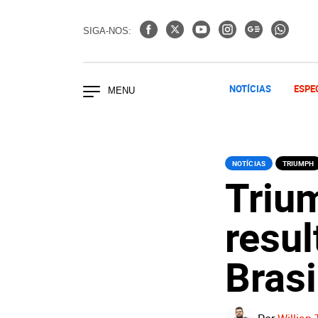
SIGA-NOS:
NOTÍCIAS
ESPE
NOTÍCIAS
TRIUMPH
Triu
resul
Bras