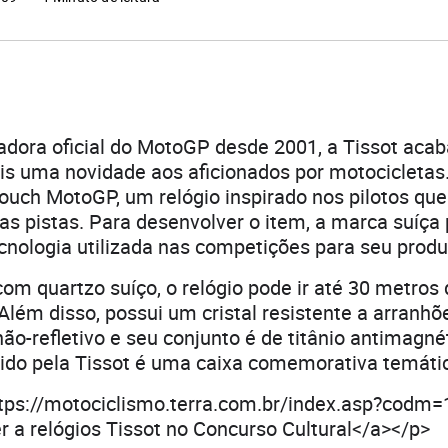
dora oficial do MotoGP desde 2001, a Tissot acab
is uma novidade aos aficionados por motocicletas
Touch MotoGP, um relógio inspirado nos pilotos qu
nas pistas. Para desenvolver o item, a marca suíça
cnologia utilizada nas competições para seu produ
om quartzo suíço, o relógio pode ir até 30 metros 
Além disso, possui um cristal resistente a arranhõ
ão-refletivo e seu conjunto é de titânio antimagné
cido pela Tissot é uma caixa comemorativa temátic
ttps://motociclismo.terra.com.br/index.asp?codm=
 a relógios Tissot no Concurso Cultural</a></p>