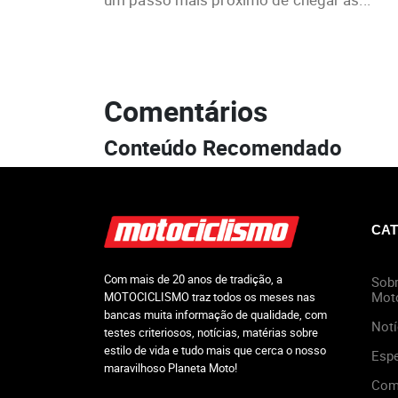
Comentários
Conteúdo Recomendado
CAT
Com mais de 20 anos de tradição, a
Sobr
Mot
MOTOCICLISMO traz todos os meses nas
bancas muita informação de qualidade, com
Notí
testes criteriosos, notícias, matérias sobre
estilo de vida e tudo mais que cerca o nosso
Espe
maravilhoso Planeta Moto!
Com