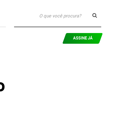
ASSINE JÁ
o