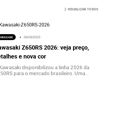
VISUALIZAR TODOS
AWASAKI
06/08/2026
awasaki Z650RS 2026: veja preço,
talhes e nova cor
Kawasaki disponibilizou a linha 2026 da
50RS para o mercado brasileiro. Uma...