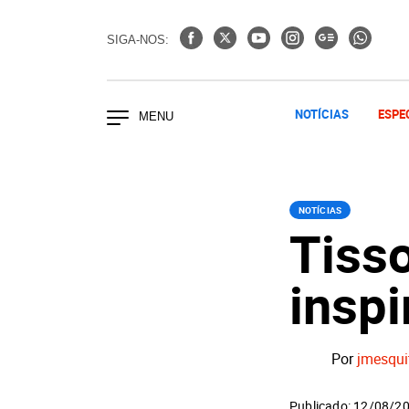
SIGA-NOS:
NOTÍCIAS
ESPE
NOTÍCIAS
Tisso
insp
Por
jmesqui
Publicado: 12/08/2