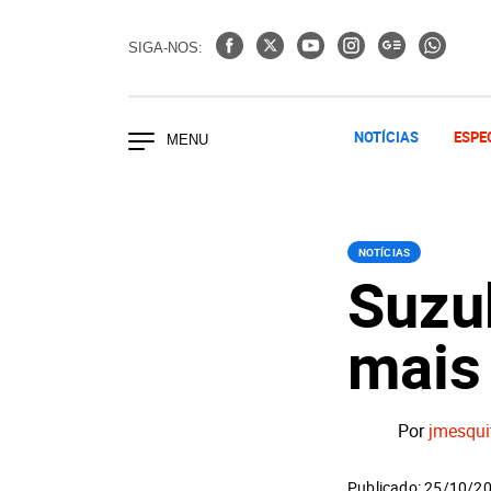
SIGA-NOS:
NOTÍCIAS
ESPE
NOTÍCIAS
Suzu
mais 
Por
jmesqui
Publicado: 25/10/2