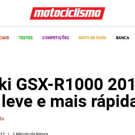
CIAIS
TESTES
COMPETIÇÕES
MOTO DE OURO
BANCA
ki GSX-R1000 201
leve e mais rápid
ta
011
1 Minuto de leitura