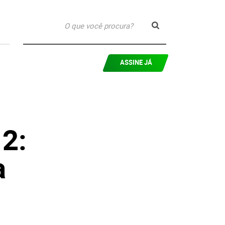
ASSINE JÁ
2:
a