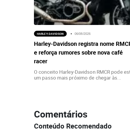
HARLEY-DAVIDSON
06/08/2026
Harley-Davidson registra nome RMC
e reforça rumores sobre nova café
racer
O conceito Harley-Davidson RMCR pode es
um passo mais próximo de chegar às...
Comentários
Conteúdo Recomendado