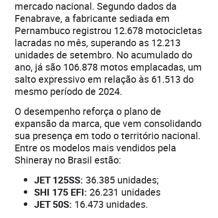
mercado nacional. Segundo dados da
Fenabrave, a fabricante sediada em
Pernambuco registrou 12.678 motocicletas
lacradas no mês, superando as 12.213
unidades de setembro. No acumulado do
ano, já são 106.878 motos emplacadas, um
salto expressivo em relação às 61.513 do
mesmo período de 2024.
O desempenho reforça o plano de
expansão da marca, que vem consolidando
sua presença em todo o território nacional.
Entre os modelos mais vendidos pela
Shineray no Brasil estão:
JET 125SS:
36.385 unidades;
SHI 175 EFI:
26.231 unidades
JET 50S:
16.473 unidades.