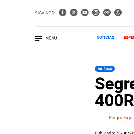
SIGA-NOS:
NOTÍCIAS
ESPE
NOTÍCIAS
Segr
400R
Por
jmesqui
Publicado: 25/06/2