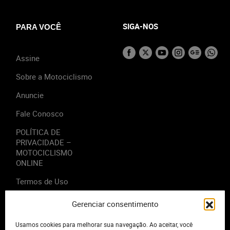
SIGA-NOS
PARA VOCÊ
Assine
Sobre a Motociclismo
Anuncie
Fale Conosco
POLÍTICA DE
PRIVACIDADE –
MOTOCICLISMO
ONLINE
Termos de Uso
Gerenciar consentimento
Usamos cookies para melhorar sua navegação. Ao aceitar, você