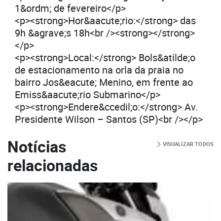
1&ordm; de fevereiro</p>
<p><strong>Hor&aacute;rio:</strong> das
9h &agrave;s 18h<br /><strong></strong>
</p>
<p><strong>Local:</strong> Bols&atilde;o
de estacionamento na orla da praia no
bairro Jos&eacute; Menino, em frente ao
Emiss&aacute;rio Submarino</p>
<p><strong>Endere&ccedil;o:</strong> Av.
Presidente Wilson – Santos (SP)<br /></p>
Notícias
VISUALIZAR TODOS
relacionadas