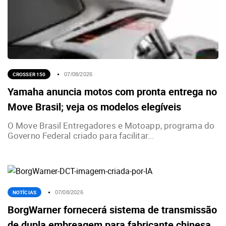
CROSSER 150
07/08/2026
Yamaha anuncia motos com pronta entrega no
Move Brasil; veja os modelos elegíveis
O Move Brasil Entregadores e Motoapp, programa do
Governo Federal criado para facilitar...
NOTÍCIAS
07/08/2026
BorgWarner fornecerá sistema de transmissão
de dupla embreagem para fabricante chinesa