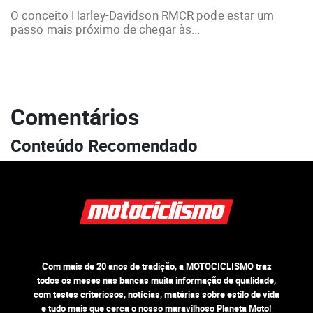
O conceito Harley-Davidson RMCR pode estar um
passo mais próximo de chegar às...
Comentários
Conteúdo Recomendado
Com mais de 20 anos de tradição, a MOTOCICLISMO traz
todos os meses nas bancas muita informação de qualidade,
com testes criteriosos, notícias, matérias sobre estilo de vida
e tudo mais que cerca o nosso maravilhoso Planeta Moto!