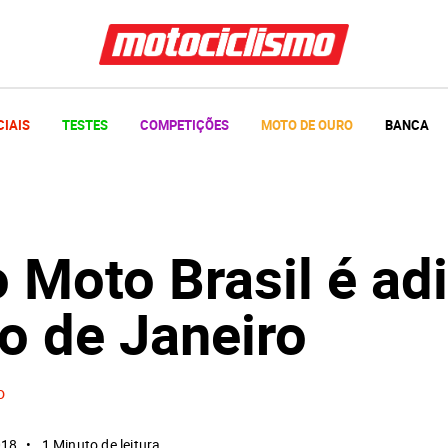
CIAIS
TESTES
COMPETIÇÕES
MOTO DE OURO
BANCA
 Moto Brasil é ad
o de Janeiro
o
018
1 Minuto de leitura