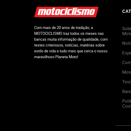
CAT
Com mais de 20 anos de tradição, a
Sobr
Mot
MOTOCICLISMO traz todos os meses nas
bancas muita informação de qualidade, com
Notí
testes criteriosos, notícias, matérias sobre
estilo de vida e tudo mais que cerca o nosso
Espe
maravilhoso Planeta Moto!
Com
Mot
Test
Ban
Polí
Cook