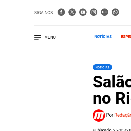
SIGA-NOS:
NOTÍCIAS
ESPE
NOTÍCIAS
Salão
no Ri
Por
Redaçã
Publicado: 25/05/2