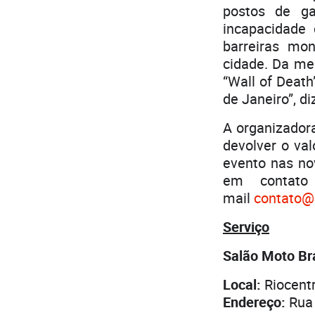
postos de ga
incapacidade
barreiras mo
cidade. Da me
“Wall of Death
de Janeiro”, d
A organizador
devolver o val
evento nas no
em contato
mail
contato@
Serviço
Salão Moto Bra
Local:
Riocentr
Endereço:
Rua 