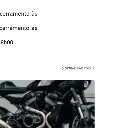
ncerramento às
ncerramento às
18h00
VISUALIZAR TODOS