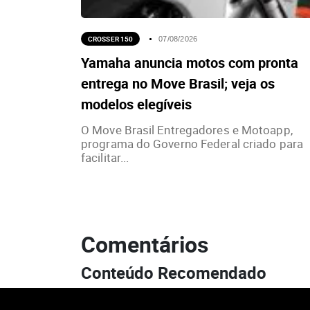
CROSSER 150
07/08/2026
Yamaha anuncia motos com pronta
entrega no Move Brasil; veja os
modelos elegíveis
O Move Brasil Entregadores e Motoapp,
programa do Governo Federal criado para
facilitar...
Comentários
Conteúdo Recomendado