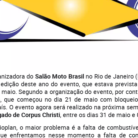
ganizadora do
Salão Moto Brasil
no Rio de Janeiro 
edição deste ano do evento, que estava previst
e maio. Segundo a organização do evento, por con
s, que começou no dia 21 de maio com bloqueio
ís. O evento agora será realizado na próxima se
gado de Corpus Christi
, entre os dias 31 de maio e 
ioplan, o maior problema é a falta de combustív
que enfrentamos nesse momento a falta de com