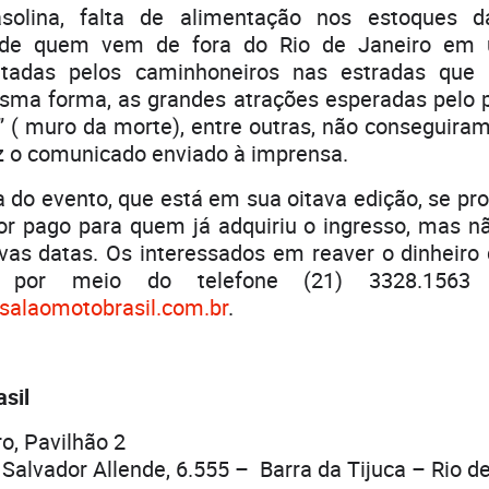
solina, falta de alimentação nos estoques 
 de quem vem de fora do Rio de Janeiro em u
ntadas pelos caminhoneiros nas estradas que
sma forma, as grandes atrações esperadas pelo 
” ( muro da morte), entre outras, não conseguira
iz o comunicado enviado à imprensa.
a do evento, que está em sua oitava edição, se p
or pago para quem já adquiriu o ingresso, mas n
vas datas. Os interessados em reaver o dinheiro 
 por meio do telefone (21) 3328.1563
salaomotobrasil.com.br
.
sil
o, Pavilhão 2
Salvador Allende, 6.555 – Barra da Tijuca – Rio de