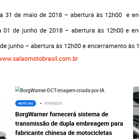
dia 31 de maio de 2018 – abertura às 12h00 e e
ia 01 de junho de 2018 – abertura às 12h00 e e
 de junho – abertura às 12h00 e encerramento às 
www.salaomotobrasil.com.br
NOTÍCIAS
07/08/2026
BorgWarner fornecerá sistema de
transmissão de dupla embreagem para
fabricante chinesa de motocicletas