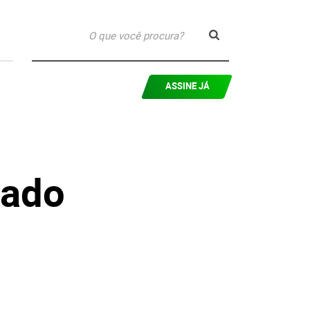
ASSINE JÁ
iado