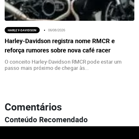
HARLEY-DAVIDSON
06/08/2026
Harley-Davidson registra nome RMCR e
reforça rumores sobre nova café racer
O conceito Harley-Davidson RMCR pode estar um
passo mais próximo de chegar às...
Comentários
Conteúdo Recomendado