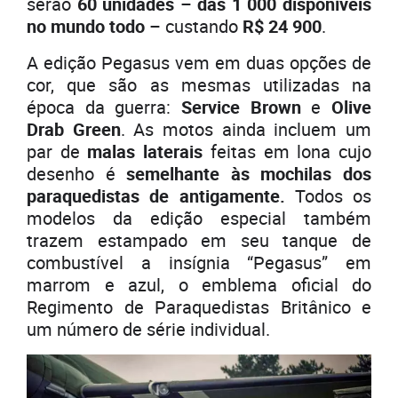
serão
60 unidades
–
das 1 000 disponíveis
no mundo todo
– custando
R$ 24 900
.
A edição Pegasus vem em duas opções de
cor, que são as mesmas utilizadas na
época da guerra:
Service Brown
e
Olive
Drab Green
. As motos ainda incluem um
par de
malas laterais
feitas em lona cujo
desenho é
semelhante às mochilas dos
paraquedistas de antigamente.
Todos os
modelos da edição especial também
trazem estampado em seu tanque de
combustível a insígnia “Pegasus” em
marrom e azul, o emblema oficial do
Regimento de Paraquedistas Britânico e
um número de série individual.