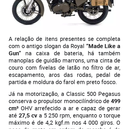
A relação de itens presentes se completa
com o antigo slogan da Royal
“Made Like a
Gun”
na caixa de bateria, há também
manoplas de guidão marrons, uma cinta de
couro com fivelas de latão no filtro de ar,
escapamento, aros das rodas, pedal de
partida e moldura do farol em preto fosco.
Já na motorização, a Classic 500 Pegasus
conserva o propulsor monocilíndrico de
499
cm³
OHV arrefecido a ar e capaz de gerar
até
27,5 cv
a 5 250 rpm, enquanto o torque
máximo é de 4,2 kgf.m nos 4 000 giros. O