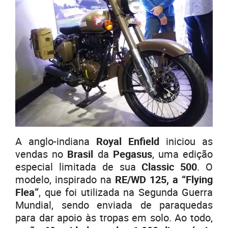
A anglo-indiana
Royal Enfield
iniciou as
vendas no
Brasil
da
Pegasus
, uma edição
especial limitada de sua
Classic 500
. O
modelo, inspirado na
RE/WD 125, a “Flying
Flea”
, que foi utilizada na Segunda Guerra
Mundial, sendo enviada de paraquedas
para dar apoio às tropas em solo. Ao todo,