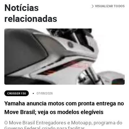
Notícias
VISUALIZAR TODOS
relacionadas
CROSSER 150
07/08/2026
Yamaha anuncia motos com pronta entrega no
Move Brasil; veja os modelos elegíveis
O Move Brasil Entregadores e Motoapp, programa do
Governo Federal criado para facilitar...