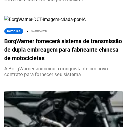
NOTÍCIAS
07/08/2026
BorgWarner fornecerá sistema de transmissão
de dupla embreagem para fabricante chinesa
de motocicletas
A BorgWarner anunciou a conquista de um novo
contrato para fornecer seu sistema...