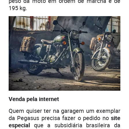
peso da moto em ordem de marcha é de
195 kg.
Venda pela internet
Quem quiser ter na garagem um exemplar
da Pegasus precisa fazer o pedido no
site
especial
que a subsidiária brasileira da