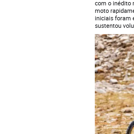
com o inédito 
moto rapidamen
iniciais foram
sustentou vol