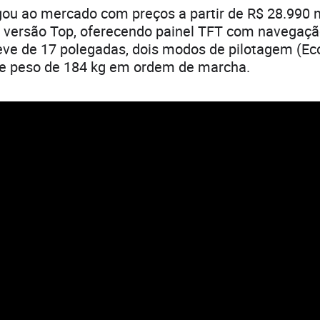
ou ao mercado com preços a partir de R$ 28.990 
a versão Top, oferecendo painel TFT com navegaçã
leve de 17 polegadas, dois modos de pilotagem (Ec
e peso de 184 kg em ordem de marcha.