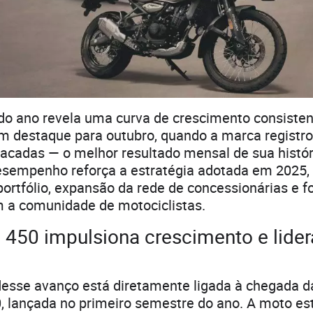
do ano revela uma curva de crescimento consisten
m destaque para outubro, quando a marca registro
acadas — o melhor resultado mensal de sua histó
 desempenho reforça a estratégia adotada em 2025
ortfólio, expansão da rede de concessionárias e f
m a comunidade de motociclistas.
 450 impulsiona crescimento e lider
desse avanço está diretamente ligada à chegada d
, lançada no primeiro semestre do ano. A moto es