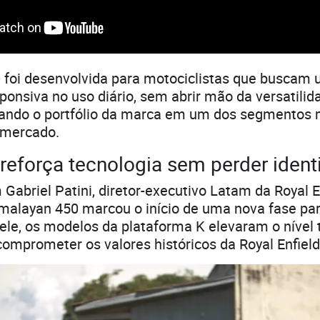
0 foi desenvolvida para motociclistas que buscam
sponsiva no uso diário, sem abrir mão da versatilid
iando o portfólio da marca em um dos segmentos 
 mercado.
 reforça tecnologia sem perder iden
Gabriel Patini, diretor-executivo Latam da Royal En
malayan 450 marcou o início de uma nova fase pa
ele, os modelos da plataforma K elevaram o nível 
comprometer os valores históricos da Royal Enfield