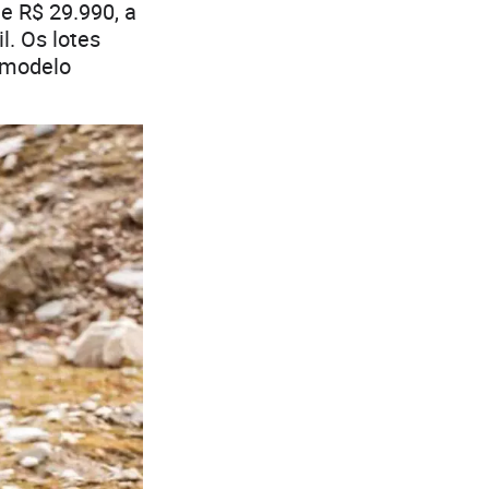
e R$ 29.990, a
l. Os lotes
 modelo