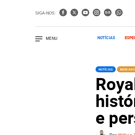
SIGA-NOS:
NOTÍCIAS
ESPE
NOTÍCIAS
MERCADO
Roya
histó
e pe