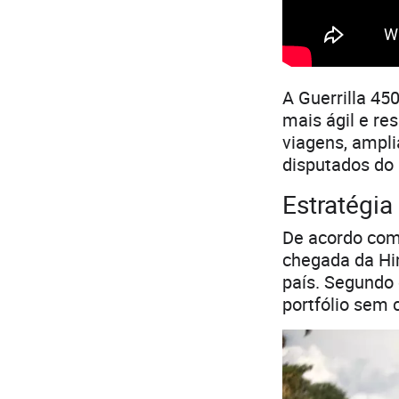
A Guerrilla 45
mais ágil e re
viagens, ampl
disputados do
Estratégia
De acordo com 
chegada da Hi
país. Segundo 
portfólio sem 