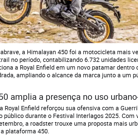
abrave, a Himalayan 450 foi a motocicleta mais v
rail no período, contabilizando 6.732 unidades lic
iciona a Royal Enfield em um novo patamar dentro
drada, ampliando o alcance da marca junto a um p
450 amplia a presença no uso urbano
a Royal Enfield reforçou sua ofensiva com a Guerril
 público durante o Festival Interlagos 2025. Com
setembro, a roadster trouxe uma proposta mais ur
 a plataforma 450.