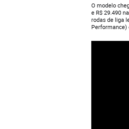
O modelo cheg
e R$ 29.490 n
rodas de liga 
Performance) 