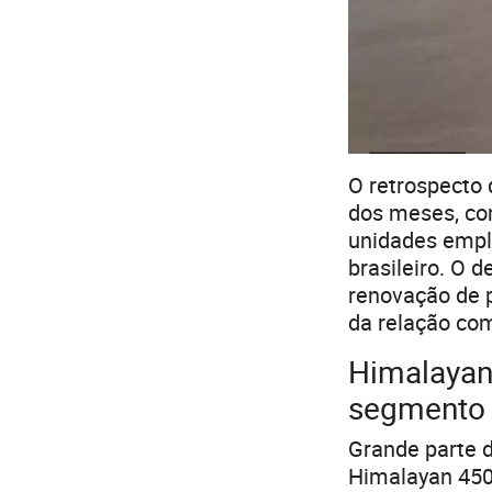
O retrospecto 
dos meses, co
unidades empl
brasileiro. O
renovação de p
da relação co
Himalayan
segmento
Grande parte 
Himalayan 450