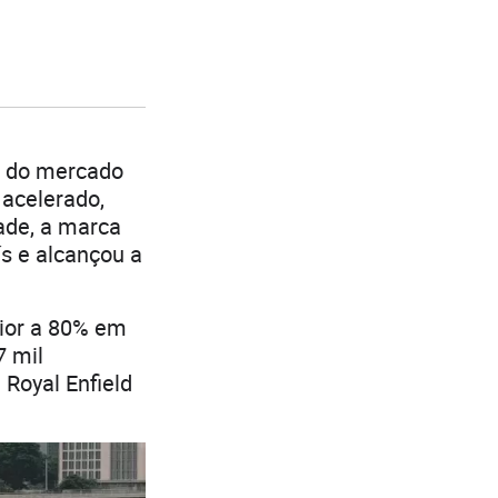
s do mercado
 acelerado,
ade, a marca
s e alcançou a
ior a 80% em
7 mil
Royal Enfield