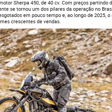
motor Sherpa 450, de 40 cv. Com preços partindo d
te se tornou um dos pilares da operação no Brasi
 esgotados em pouco tempo e, ao longo de 2025, o
umes crescentes de vendas.