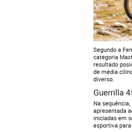
Segundo a Fen
categoria Maxt
resultado pos
de média cilin
diverso.
Guerrilla 
Na sequência, 
apresentada ao
iniciadas em 
esportiva para