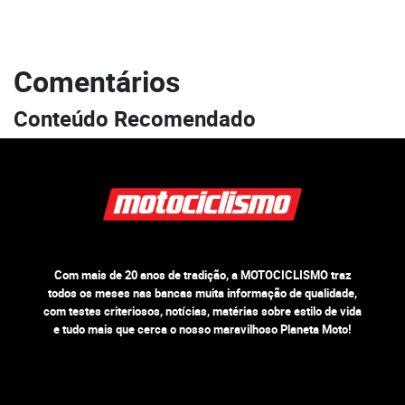
Comentários
Conteúdo Recomendado
Com mais de 20 anos de tradição, a MOTOCICLISMO traz
todos os meses nas bancas muita informação de qualidade,
com testes criteriosos, notícias, matérias sobre estilo de vida
e tudo mais que cerca o nosso maravilhoso Planeta Moto!