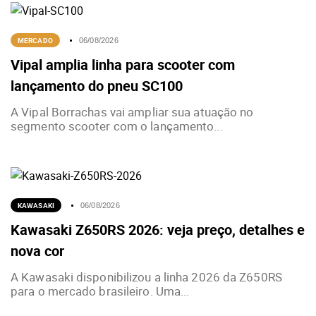
MERCADO
06/08/2026
Vipal amplia linha para scooter com
lançamento do pneu SC100
A Vipal Borrachas vai ampliar sua atuação no
segmento scooter com o lançamento...
KAWASAKI
06/08/2026
Kawasaki Z650RS 2026: veja preço, detalhes e
nova cor
A Kawasaki disponibilizou a linha 2026 da Z650RS
para o mercado brasileiro. Uma...