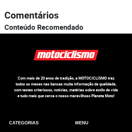
Comentários
Conteúdo Recomendado
Com mais de 20 anos de tradição, a MOTOCICLISMO traz
todos os meses nas bancas muita informação de qualidade,
com testes criteriosos, notícias, matérias sobre estilo de vida
e tudo mais que cerca o nosso maravilhoso Planeta Moto!
CATEGORIAS
MENU