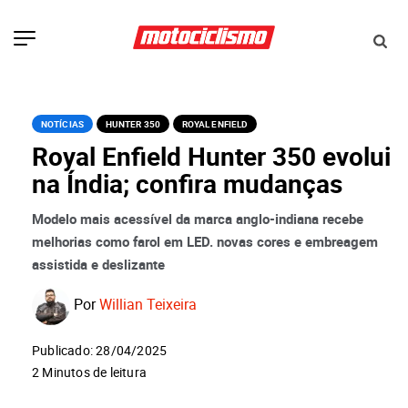
NOTÍCIAS
HUNTER 350
ROYAL ENFIELD
Royal Enfield Hunter 350 evolui
na Índia; confira mudanças
Modelo mais acessível da marca anglo-indiana recebe
melhorias como farol em LED. novas cores e embreagem
assistida e deslizante
Por
Willian Teixeira
Publicado: 28/04/2025
2 Minutos de leitura