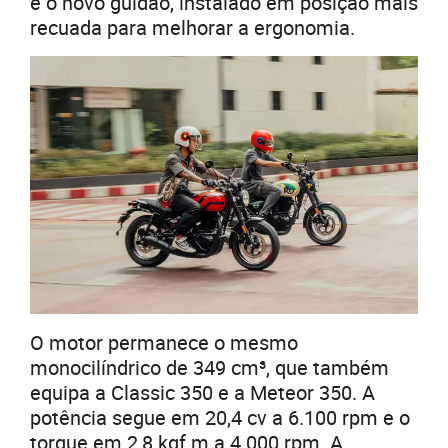
é o novo guidão, instalado em posição mais
recuada para melhorar a ergonomia.
O motor permanece o mesmo
monocilíndrico de 349 cm³, que também
equipa a Classic 350 e a Meteor 350. A
potência segue em 20,4 cv a 6.100 rpm e o
torque em 2,8 kgf.m a 4.000 rpm. A