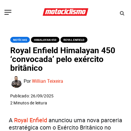
NOTÍCIAS
HIMALAYAN 450
ROYAL ENFIELD
Royal Enfield Himalayan 450
‘convocada’ pelo exército
britânico
Por
Willian Teixeira
Publicado: 26/09/2025
2 Minutos de leitura
A
Royal Enfield
anunciou uma nova parceria
estratégica com o Exército Britânico no