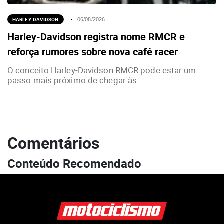
HARLEY-DAVIDSON
06/08/2026
Harley-Davidson registra nome RMCR e
reforça rumores sobre nova café racer
O conceito Harley-Davidson RMCR pode estar um
passo mais próximo de chegar às...
Comentários
Conteúdo Recomendado