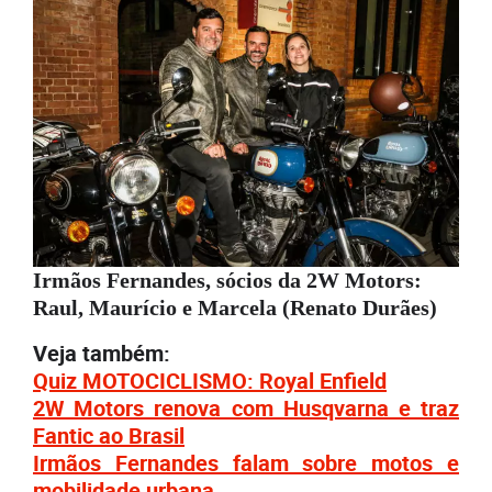
Irmãos Fernandes, sócios da 2W Motors:
Raul, Maurício e Marcela (Renato Durães)
Veja também:
Quiz MOTOCICLISMO: Royal Enfield
2W Motors renova com Husqvarna e traz
Fantic ao Brasil
Irmãos Fernandes falam sobre motos e
mobilidade urbana