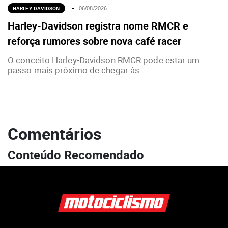
HARLEY-DAVIDSON
06/08/2026
Harley-Davidson registra nome RMCR e
reforça rumores sobre nova café racer
O conceito Harley-Davidson RMCR pode estar um
passo mais próximo de chegar às...
Comentários
Conteúdo Recomendado