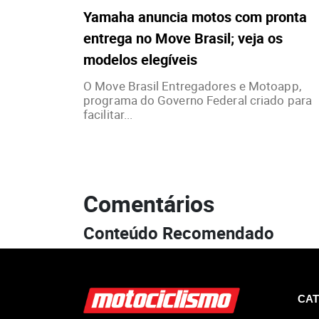
Yamaha anuncia motos com pronta
entrega no Move Brasil; veja os
modelos elegíveis
O Move Brasil Entregadores e Motoapp,
programa do Governo Federal criado para
facilitar...
Comentários
Conteúdo Recomendado
CAT