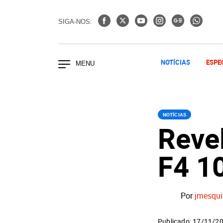
SIGA-NOS:
NOTÍCIAS
ESPE
NOTÍCIAS
Reve
F4 1
Por
jmesqui
Publicado: 17/11/2