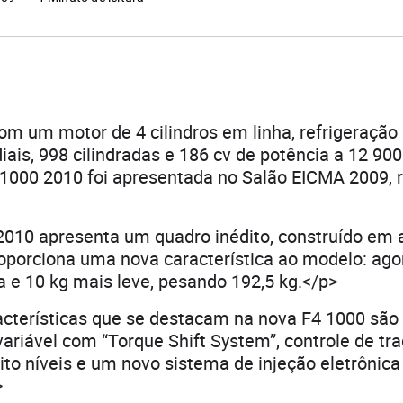
m um motor de 4 cilindros em linha, refrigeração 
diais, 998 cilindradas e 186 cv de potência a 12 90
1000 2010 foi apresentada no Salão EICMA 2009, 
2010 apresenta um quadro inédito, construído em 
roporciona uma nova característica ao modelo: ago
 e 10 kg mais leve, pesando 192,5 kg.</p>
acterísticas que se destacam na nova F4 1000 são
riável com “Torque Shift System”, controle de tra
ito níveis e um novo sistema de injeção eletrônic
>