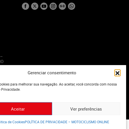
 –
MO
Gerenciar consentimento
o
okies para melhorar sua navegação. Ao aceitar, você concorda com nossa
e Privacidade.
Aceitar
Ver preferências
ítica de Cookies
POLÍTICA DE PRIVACIDADE – MOTOCICLISMO ONLINE