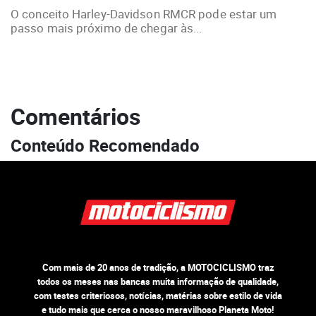
O conceito Harley-Davidson RMCR pode estar um
passo mais próximo de chegar às...
Comentários
Conteúdo Recomendado
Com mais de 20 anos de tradição, a MOTOCICLISMO traz
todos os meses nas bancas muita informação de qualidade,
com testes criteriosos, notícias, matérias sobre estilo de vida
e tudo mais que cerca o nosso maravilhoso Planeta Moto!