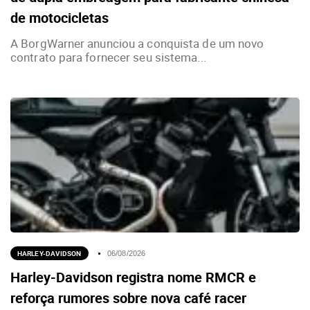
de motocicletas
A BorgWarner anunciou a conquista de um novo
contrato para fornecer seu sistema...
HARLEY-DAVIDSON
06/08/2026
Harley-Davidson registra nome RMCR e
reforça rumores sobre nova café racer