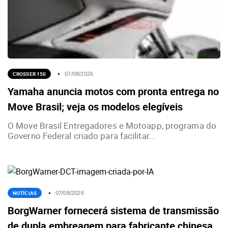
CROSSER 150
07/08/2026
Yamaha anuncia motos com pronta entrega no
Move Brasil; veja os modelos elegíveis
O Move Brasil Entregadores e Motoapp, programa do
Governo Federal criado para facilitar...
NOTÍCIAS
07/08/2026
BorgWarner fornecerá sistema de transmissão
de dupla embreagem para fabricante chinesa