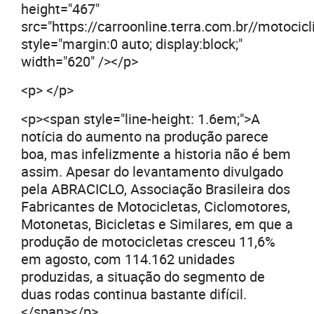
height="467"
src="https://carroonline.terra.com.br//motoc
style="margin:0 auto; display:block;"
width="620" /></p>
<p> </p>
<p><span style="line-height: 1.6em;">A
notícia do aumento na produção parece
boa, mas infelizmente a historia não é bem
assim. Apesar do levantamento divulgado
pela ABRACICLO, Associação Brasileira dos
Fabricantes de Motocicletas, Ciclomotores,
Motonetas, Bicicletas e Similares, em que a
produção de motocicletas cresceu 11,6%
em agosto, com 114.162 unidades
produzidas, a situação do segmento de
duas rodas continua bastante difícil.
</span></p>