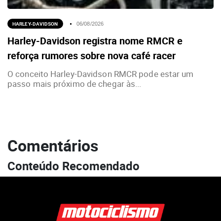
HARLEY-DAVIDSON
06/08/2026
Harley-Davidson registra nome RMCR e
reforça rumores sobre nova café racer
O conceito Harley-Davidson RMCR pode estar um
passo mais próximo de chegar às...
Comentários
Conteúdo Recomendado