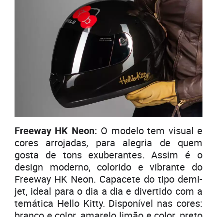
Freeway HK Neon:
O modelo tem visual e
cores arrojadas, para alegria de quem
gosta de tons exuberantes. Assim é o
design moderno, colorido e vibrante do
Freeway HK Neon. Capacete do tipo demi-
jet, ideal para o dia a dia e divertido com a
temática Hello Kitty. Disponível nas cores:
branco e color, amarelo limão e color, preto