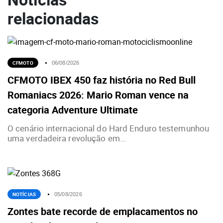
relacionadas
CFMOTO
06/08/2026
CFMOTO IBEX 450 faz história no Red Bull
Romaniacs 2026: Mario Roman vence na
categoria Adventure Ultimate
O cenário internacional do Hard Enduro testemunhou
uma verdadeira revolução em...
NOTÍCIAS
05/08/2026
Zontes bate recorde de emplacamentos no