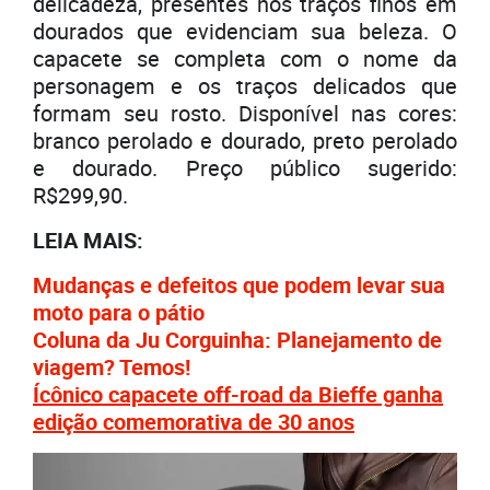
delicadeza, presentes nos traços finos em
dourados que evidenciam sua beleza. O
capacete se completa com o nome da
personagem e os traços delicados que
formam seu rosto. Disponível nas cores:
branco perolado e dourado, preto perolado
e dourado. Preço público sugerido:
R$299,90.
LEIA MAIS:
Mudanças e defeitos que podem levar sua
moto para o pátio
Coluna da Ju Corguinha: Planejamento de
viagem? Temos!
Íc
ô
nico capacete off-road da Bieffe ganha
edição comemorativa de 30 anos