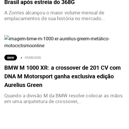
Brasil após estreia do 368G
A Zontes alcançou o maior volume mensal de
emplacamentos de sua história no mercado...
BMW
05/08/2026
BMW M 1000 XR: a crossover de 201 CV com
DNA M Motorsport ganha exclusiva edição
Aurelius Green
Quando a divisão M da BMW resolve colocar as mãos
em uma arquitetura de crossover,...