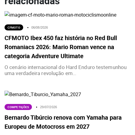
relacionadas
CFMOTO
06/08/2026
CFMOTO Ibex 450 faz história no Red Bull
Romaniacs 2026: Mario Roman vence na
categoria Adventure Ultimate
O cenário internacional do Hard Enduro testemunhou
uma verdadeira revolução em...
COMPETIÇÕES
29/07/2026
Bernardo Tibúrcio renova com Yamaha para
Europeu de Motocross em 2027