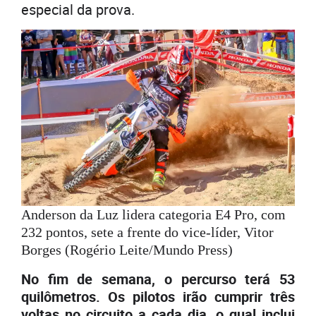
especial da prova.
Anderson da Luz lidera categoria E4 Pro, com
232 pontos, sete a frente do vice-líder, Vitor
Borges (Rogério Leite/Mundo Press)
No fim de semana, o percurso terá 53
quilômetros. Os pilotos irão cumprir três
voltas no circuito a cada dia, o qual inclui