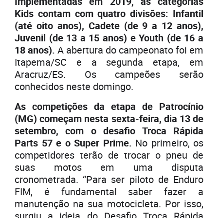
Implementadas em 2019, as categorias
Kids contam com quatro divisões: Infantil
(até oito anos), Cadete (de 9 a 12 anos),
Juvenil (de 13 a 15 anos) e Youth (de 16 a
18 anos).
A abertura do campeonato foi em
Itapema/SC e a segunda etapa, em
Aracruz/ES. Os campeões serão
conhecidos neste domingo.
As competições da etapa de Patrocínio
(MG) começam nesta sexta-feira, dia 13 de
setembro, com o desafio Troca Rápida
Parts 57 e o Super Prime.
No primeiro, os
competidores terão de trocar o pneu de
suas motos em uma disputa
cronometrada. “Para ser piloto de Enduro
FIM, é fundamental saber fazer a
manutenção na sua motocicleta. Por isso,
surgiu a ideia do Desafio Troca Rápida