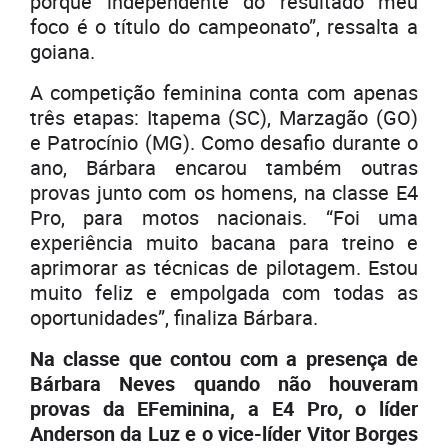
porque independente do resultado meu
foco é o título do campeonato”, ressalta a
goiana.
A competição feminina conta com apenas
três etapas: Itapema (SC), Marzagão (GO)
e Patrocínio (MG). Como desafio durante o
ano, Bárbara encarou também outras
provas junto com os homens, na classe E4
Pro, para motos nacionais. “Foi uma
experiência muito bacana para treino e
aprimorar as técnicas de pilotagem. Estou
muito feliz e empolgada com todas as
oportunidades”, finaliza Bárbara.
Na classe que contou com a presença de
Bárbara Neves quando não houveram
provas da EFeminina, a E4 Pro, o líder
Anderson da Luz e o vice-líder Vitor Borges