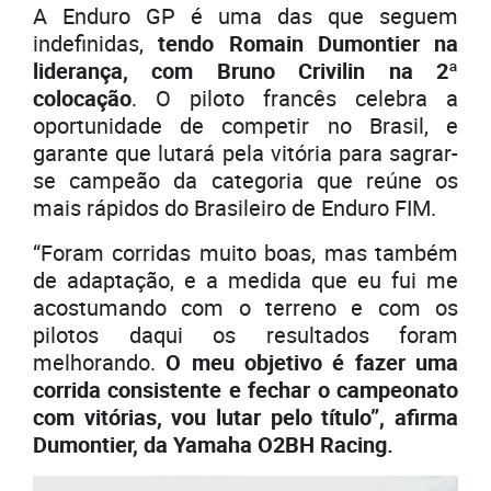
A Enduro GP é uma das que seguem
indefinidas,
tendo Romain Dumontier na
liderança, com Bruno Crivilin na 2ª
colocação
. O piloto francês celebra a
oportunidade de competir no Brasil, e
garante que lutará pela vitória para sagrar-
se campeão da categoria que reúne os
mais rápidos do Brasileiro de Enduro FIM.
“Foram corridas muito boas, mas também
de adaptação, e a medida que eu fui me
acostumando com o terreno e com os
pilotos daqui os resultados foram
melhorando.
O meu objetivo é fazer uma
corrida consistente e fechar o campeonato
com vitórias, vou lutar pelo título”, afirma
Dumontier, da Yamaha O2BH Racing.