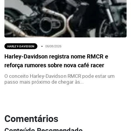
HARLEY-DAVIDSON
06/08/2026
Harley-Davidson registra nome RMCR e
reforça rumores sobre nova café racer
O conceito Harley-Davidson RMCR pode estar um
passo mais próximo de chegar às...
Comentários
Conteúdo Recomendado