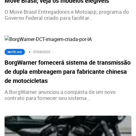
Move Brasil; veja os modelos elegíveis
O Move Brasil Entregadores e Motoapp, programa do
Governo Federal criado para facilitar...
NOTÍCIAS
07/08/2026
BorgWarner fornecerá sistema de transmissão
de dupla embreagem para fabricante chinesa
de motocicletas
A BorgWarner anunciou a conquista de um novo
contrato para fornecer seu sistema...