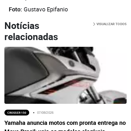
Foto:
Gustavo Epifanio
Notícias
VISUALIZAR TODOS
relacionadas
CROSSER 150
07/08/2026
Yamaha anuncia motos com pronta entrega no