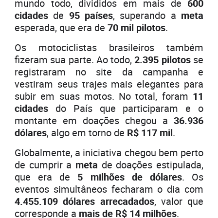
mundo todo, divididos em mais de
600
cidades
de
95 países
, superando a
meta
esperada, que era de
70 mil pilotos
.
Os motociclistas brasileiros também
fizeram sua parte. Ao todo,
2.395 pilotos
se
registraram no site da campanha e
vestiram seus trajes mais elegantes para
subir em suas motos. No total, foram
11
cidades
do País que participaram e o
montante em doações chegou a
36.936
dólares
, algo em torno de
R$ 117 mil
.
Globalmente, a iniciativa chegou bem perto
de cumprir a
meta
de doações estipulada,
que era de
5 milhões de dólares
. Os
eventos simultâneos fecharam o dia com
4.455.109 dólares arrecadados
, valor que
corresponde a
mais de R$ 14 milhões
.