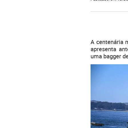
A centenária 
apresenta an
uma bagger de