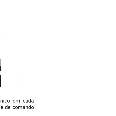
único em cada
nte de comando