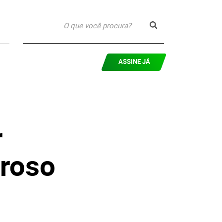
ASSINE JÁ
r
roso