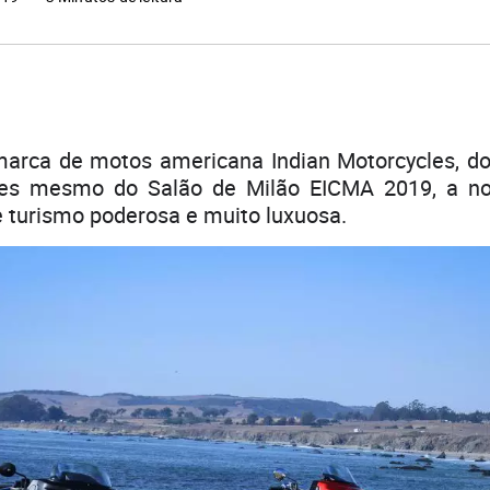
marca de motos americana Indian Motorcycles, do 
tes mesmo do Salão de Milão EICMA 2019, a nov
 turismo poderosa e muito luxuosa.