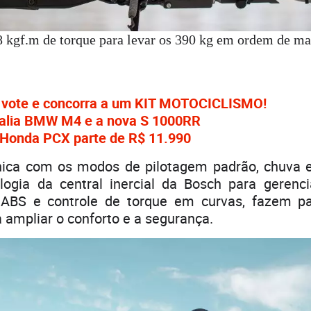
8 kgf.m de torque para levar os 390 kg em ordem de m
 vote e concorra a um KIT MOTOCICLISMO!
valia BMW M4 e a nova S 1000RR
 Honda PCX parte de R$ 11.990
ônica com os modos de pilotagem padrão, chuva 
ogia da central inercial da Bosch para gerenci
s ABS e controle de torque em curvas, fazem p
a ampliar o conforto e a segurança.