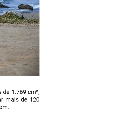
 de 1.769 cm³,
ar mais de 120
rpm.