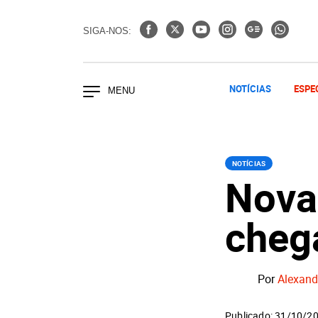
SIGA-NOS:
NOTÍCIAS
ESPE
NOTÍCIAS
Nova
cheg
Por
Alexand
Publicado: 31/10/2