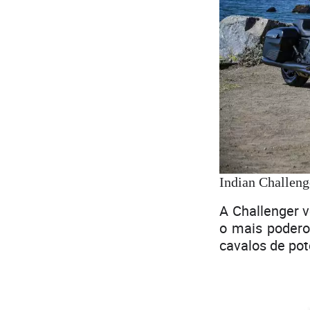
Indian Challeng
A Challenger 
o mais podero
cavalos de po