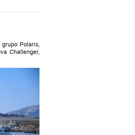
grupo Polaris,
a Challenger,