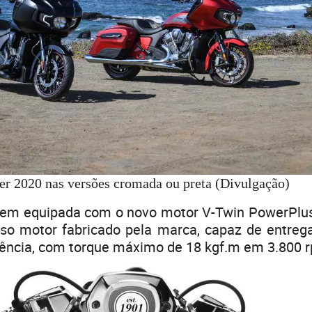
er 2020 nas versões cromada ou preta (Divulgação)
vem equipada com o novo motor V-Twin PowerPlus
so motor fabricado pela marca, capaz de entreg
tência, com torque máximo de 18 kgf.m em 3.800 