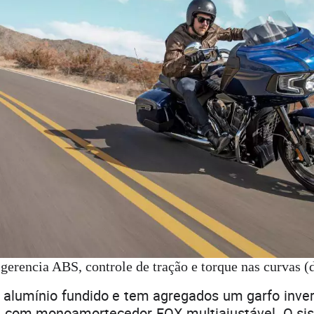
 gerencia ABS, controle de tração e torque nas curvas (
e alumínio fundido e tem agregados um garfo inve
 com monoamortecedor FOX multiajustável. O sis