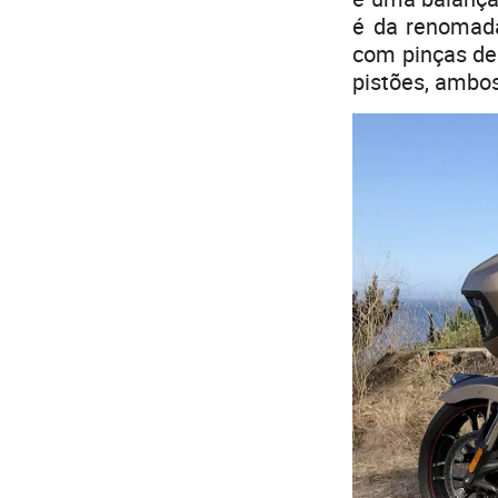
é da renomada
com pinças de 
pistões, ambos