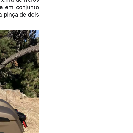
ra em conjunto
a pinça de dois