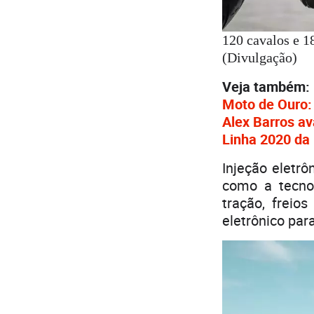
120 cavalos e 1
(Divulgação)
Veja também:
Moto de Ouro:
Alex Barros a
Linha 2020 da
Injeção eletr
como a tecnol
tração, freio
eletrônico par