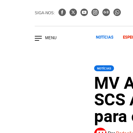
SIGA-NOS:
NOTÍCIAS
ESPE
NOTÍCIAS
MV A
SCS 
para