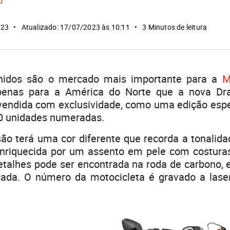
o
023
Atualizado: 17/07/2023 às 10:11
3 Minutos de leitura
nidos são o mercado mais importante para a
M
penas para a América do Norte que a nova Dr
vendida com exclusividade, como uma edição espec
0 unidades numeradas.
ão terá uma cor diferente que recorda a tonalid
nriquecida por um assento em pele com costuras
talhes pode ser encontrada na roda de carbono, 
ada. O número da motocicleta é gravado a lase