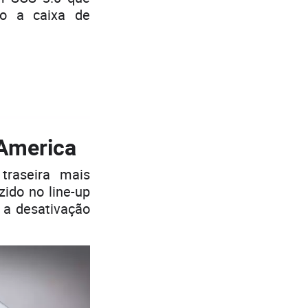
o a caixa de
 America
traseira mais
ido no line-up
 a desativação