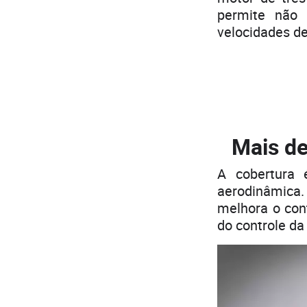
permite não
velocidades d
Mais de
A cobertura 
aerodinâmica.
melhora o con
do controle da