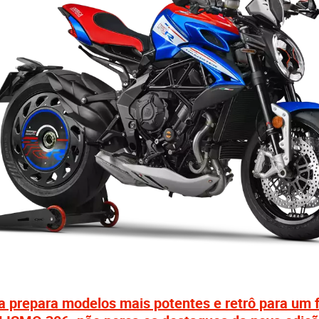
 prepara modelos mais potentes e retrô para um 