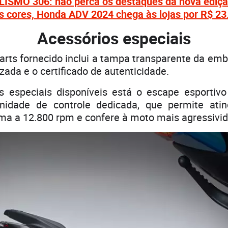
SMO 306: não perca os destaques da nova ediçã
 cores, Honda ADV 2024 chega às lojas por R$ 23
Acessórios especiais
Parts fornecido inclui a tampa transparente da e
zada e o certificado de autenticidade.
s especiais disponíveis está o escape esportiv
nidade de controle dedicada, que permite ati
a a 12.800 rpm e confere à moto mais agressivid