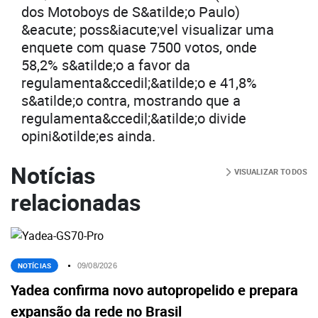
dos Motoboys de S&atilde;o Paulo)
&eacute; poss&iacute;vel visualizar uma
enquete com quase 7500 votos, onde
58,2% s&atilde;o a favor da
regulamenta&ccedil;&atilde;o e 41,8%
s&atilde;o contra, mostrando que a
regulamenta&ccedil;&atilde;o divide
opini&otilde;es ainda.
Notícias
VISUALIZAR TODOS
relacionadas
NOTÍCIAS
09/08/2026
Yadea confirma novo autopropelido e prepara
expansão da rede no Brasil