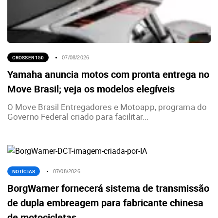
CROSSER 150
07/08/2026
Yamaha anuncia motos com pronta entrega no
Move Brasil; veja os modelos elegíveis
O Move Brasil Entregadores e Motoapp, programa do
Governo Federal criado para facilitar...
NOTÍCIAS
07/08/2026
BorgWarner fornecerá sistema de transmissão
de dupla embreagem para fabricante chinesa
de motocicletas