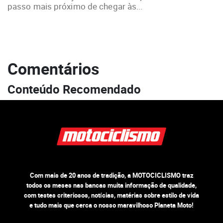
passo mais próximo de chegar às...
Comentários
Conteúdo Recomendado
Com mais de 20 anos de tradição, a MOTOCICLISMO traz
todos os meses nas bancas muita informação de qualidade,
com testes criteriosos, notícias, matérias sobre estilo de vida
e tudo mais que cerca o nosso maravilhoso Planeta Moto!