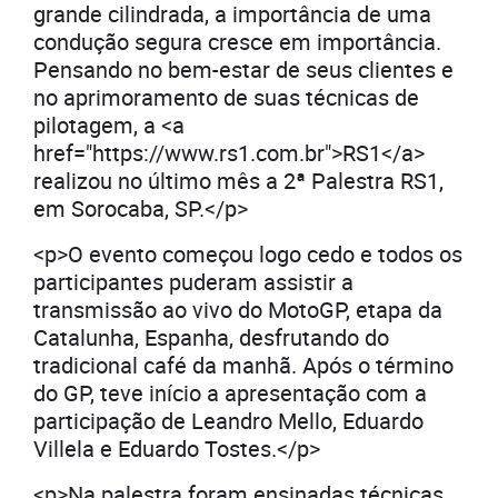
grande cilindrada, a importância de uma
condução segura cresce em importância.
Pensando no bem-estar de seus clientes e
no aprimoramento de suas técnicas de
pilotagem, a <a
href="https://www.rs1.com.br">RS1</a>
realizou no último mês a 2ª Palestra RS1,
em Sorocaba, SP.</p>
<p>O evento começou logo cedo e todos os
participantes puderam assistir a
transmissão ao vivo do MotoGP, etapa da
Catalunha, Espanha, desfrutando do
tradicional café da manhã. Após o término
do GP, teve início a apresentação com a
participação de Leandro Mello, Eduardo
Villela e Eduardo Tostes.</p>
<p>Na palestra foram ensinadas técnicas