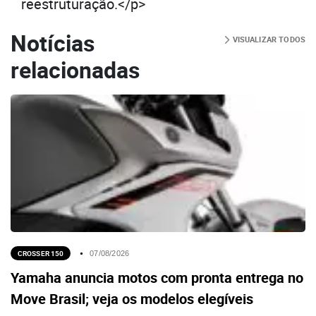
reestruturação.</p>
Notícias
VISUALIZAR TODOS
relacionadas
CROSSER 150
07/08/2026
Yamaha anuncia motos com pronta entrega no
Move Brasil; veja os modelos elegíveis