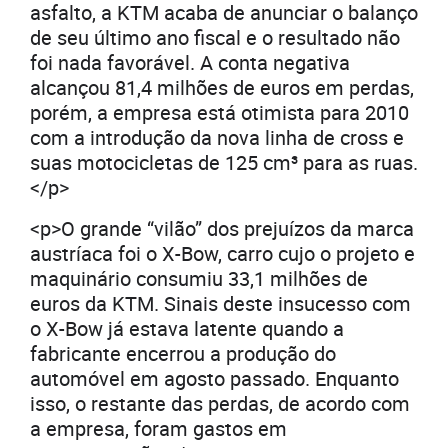
asfalto, a KTM acaba de anunciar o balanço
de seu último ano fiscal e o resultado não
foi nada favorável. A conta negativa
alcançou 81,4 milhões de euros em perdas,
porém, a empresa está otimista para 2010
com a introdução da nova linha de cross e
suas motocicletas de 125 cm³ para as ruas.
</p>
<p>O grande “vilão” dos prejuízos da marca
austríaca foi o X-Bow, carro cujo o projeto e
maquinário consumiu 33,1 milhões de
euros da KTM. Sinais deste insucesso com
o X-Bow já estava latente quando a
fabricante encerrou a produção do
automóvel em agosto passado. Enquanto
isso, o restante das perdas, de acordo com
a empresa, foram gastos em