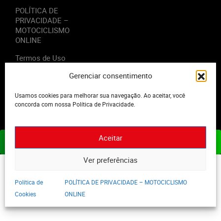
POLÍTICA DE
PRIVACIDADE –
MOTOCICLISMO
ONLINE
Termos de Uso
Gerenciar consentimento
Usamos cookies para melhorar sua navegação. Ao aceitar, você
concorda com nossa Política de Privacidade.
2023 - Editora Motor Midia. Todos os direitos reservados.
Aceitar
ASSINE JÁ
Ver preferências
Política de
POLÍTICA DE PRIVACIDADE – MOTOCICLISMO
Cookies
ONLINE