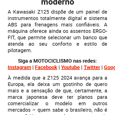
moderno
A Kawasaki Z125 dispõe de um painel de
instrumentos totalmente digital e sistema
ABS para frenagens mais confiáveis. A
máquina oferece ainda os assentos ERGO-
FIT, que permite selecionar um banco que
atenda ao seu conforto e estilo de
pilotagem.
Siga a MOTOCICLISMO nas redes:
Instagram
|
Facebook
|
Youtube
|
Twitter
|
Goo
À medida que a Z125 2024 avança para a
Europa, ela deixa um gostinho de quero
mais e a sensação de que, certamente, a
marca japonesa deve ter planos para
comercializar o modelo em outros
mercados – quem sabe o brasileiro, não é