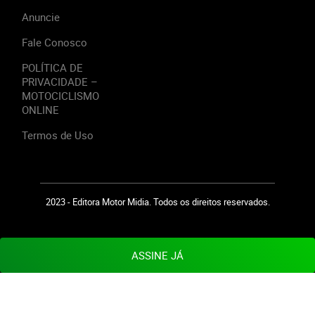
Anuncie
Fale Conosco
POLÍTICA DE
PRIVACIDADE –
MOTOCICLISMO
ONLINE
Termos de Uso
2023 - Editora Motor Midia. Todos os direitos reservados.
ASSINE JÁ