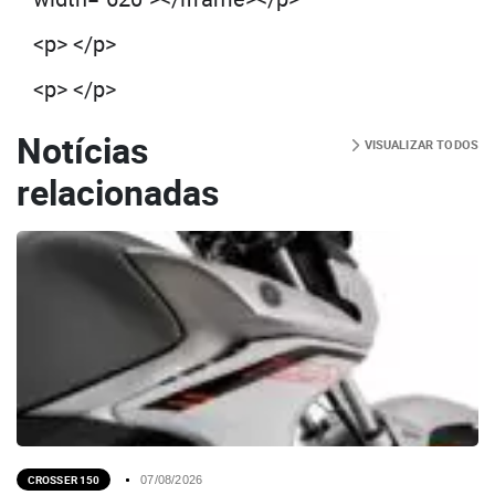
<p> </p>
<p> </p>
Notícias
VISUALIZAR TODOS
relacionadas
CROSSER 150
07/08/2026