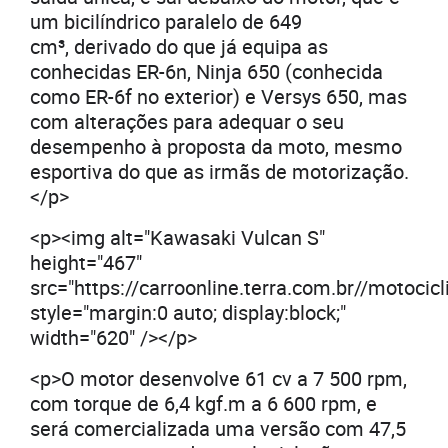
um bicilíndrico paralelo de 649
cm³, derivado do que já equipa as
conhecidas ER-6n, Ninja 650 (conhecida
como ER-6f no exterior) e Versys 650, mas
com alterações para adequar o seu
desempenho à proposta da moto, mesmo
esportiva do que as irmãs de motorização.
</p>
<p><img alt="Kawasaki Vulcan S"
height="467"
src="https://carroonline.terra.com.br//motoc
style="margin:0 auto; display:block;"
width="620" /></p>
<p>O motor desenvolve 61 cv a 7 500 rpm,
com torque de 6,4 kgf.m a 6 600 rpm, e
será comercializada uma versão com 47,5