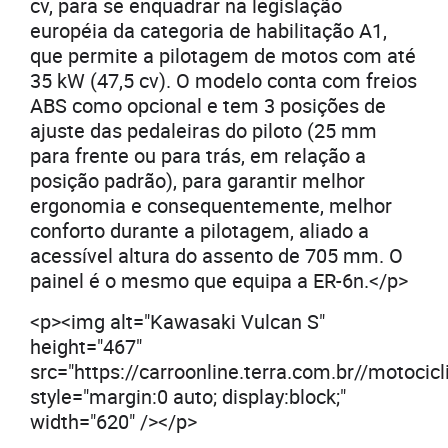
cv, para se enquadrar na legislação
européia da categoria de habilitação A1,
que permite a pilotagem de motos com até
35 kW (47,5 cv). O modelo conta com freios
ABS como opcional e tem 3 posições de
ajuste das pedaleiras do piloto (25 mm
para frente ou para trás, em relação a
posição padrão), para garantir melhor
ergonomia e consequentemente, melhor
conforto durante a pilotagem, aliado a
acessível altura do assento de 705 mm. O
painel é o mesmo que equipa a ER-6n.</p>
<p><img alt="Kawasaki Vulcan S"
height="467"
src="https://carroonline.terra.com.br//motoc
style="margin:0 auto; display:block;"
width="620" /></p>