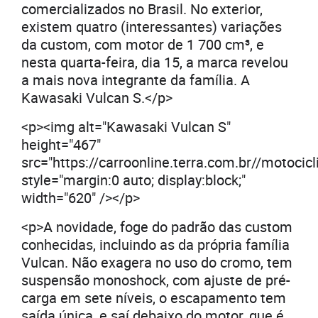
comercializados no Brasil. No exterior,
existem quatro (interessantes) variações
da custom, com motor de 1 700 cm³, e
nesta quarta-feira, dia 15, a marca revelou
a mais nova integrante da família. A
Kawasaki Vulcan S.</p>
<p><img alt="Kawasaki Vulcan S"
height="467"
src="https://carroonline.terra.com.br//motoc
style="margin:0 auto; display:block;"
width="620" /></p>
<p>A novidade, foge do padrão das custom
conhecidas, incluindo as da própria família
Vulcan. Não exagera no uso do cromo, tem
suspensão monoshock, com ajuste de pré-
carga em sete níveis, o escapamento tem
saída única, e saí debaixo do motor, que é