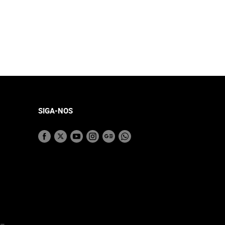
SIGA-NOS
 –