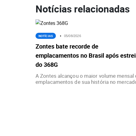
Notícias relacionadas
NOTÍCIAS
05/08/2026
Zontes bate recorde de
emplacamentos no Brasil após estre
do 368G
A Zontes alcançou o maior volume mensal 
emplacamentos de sua história no mercado