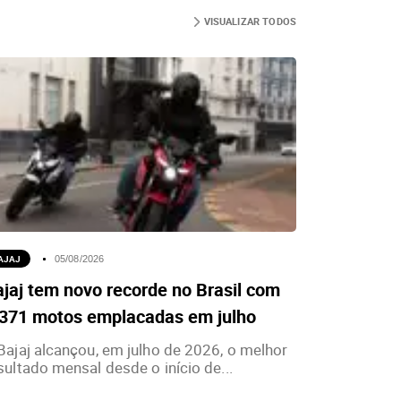
VISUALIZAR TODOS
AJAJ
05/08/2026
jaj tem novo recorde no Brasil com
.371 motos emplacadas em julho
Bajaj alcançou, em julho de 2026, o melhor
sultado mensal desde o início de...