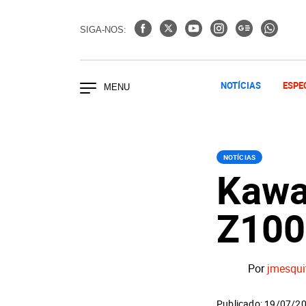
SIGA-NOS:
NOTÍCIAS
ESPE
NOTÍCIAS
Kawa
Z100
Por
jmesqui
Publicado: 19/07/2