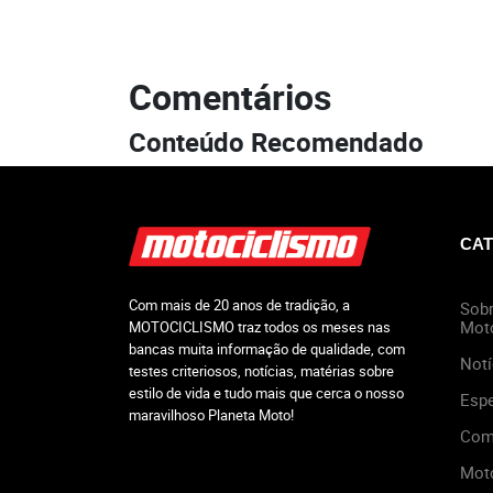
Comentários
Conteúdo Recomendado
CAT
Com mais de 20 anos de tradição, a
Sobr
Mot
MOTOCICLISMO traz todos os meses nas
bancas muita informação de qualidade, com
Notí
testes criteriosos, notícias, matérias sobre
estilo de vida e tudo mais que cerca o nosso
Espe
maravilhoso Planeta Moto!
Com
Mot