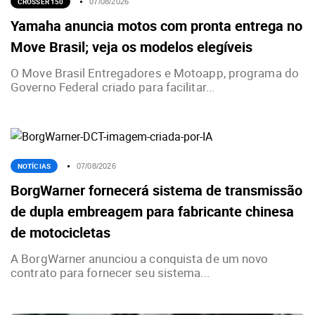
CROSSER 150
07/08/2026
Yamaha anuncia motos com pronta entrega no
Move Brasil; veja os modelos elegíveis
O Move Brasil Entregadores e Motoapp, programa do
Governo Federal criado para facilitar...
NOTÍCIAS
07/08/2026
BorgWarner fornecerá sistema de transmissão
de dupla embreagem para fabricante chinesa
de motocicletas
A BorgWarner anunciou a conquista de um novo
contrato para fornecer seu sistema...