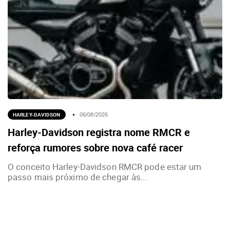
HARLEY-DAVIDSON
06/08/2026
Harley-Davidson registra nome RMCR e
reforça rumores sobre nova café racer
O conceito Harley-Davidson RMCR pode estar um
passo mais próximo de chegar às...