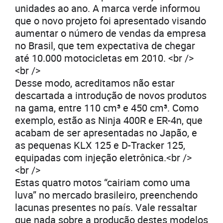
unidades ao ano. A marca verde informou
que o novo projeto foi apresentado visando
aumentar o número de vendas da empresa
no Brasil, que tem expectativa de chegar
até 10.000 motocicletas em 2010. <br />
<br />
Desse modo, acreditamos não estar
descartada a introdução de novos produtos
na gama, entre 110 cm³ e 450 cm³. Como
exemplo, estão as Ninja 400R e ER-4n, que
acabam de ser apresentadas no Japão, e
as pequenas KLX 125 e D-Tracker 125,
equipadas com injeção eletrônica.<br />
<br />
Estas quatro motos “cairiam como uma
luva” no mercado brasileiro, preenchendo
lacunas presentes no país. Vale ressaltar
que nada sobre a produção destes modelos