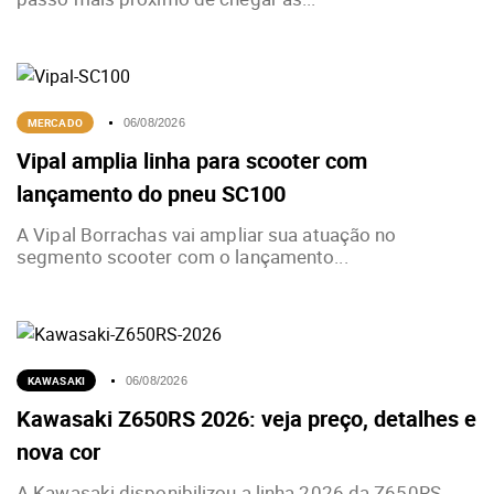
MERCADO
06/08/2026
Vipal amplia linha para scooter com
lançamento do pneu SC100
A Vipal Borrachas vai ampliar sua atuação no
segmento scooter com o lançamento...
KAWASAKI
06/08/2026
Kawasaki Z650RS 2026: veja preço, detalhes e
nova cor
A Kawasaki disponibilizou a linha 2026 da Z650RS