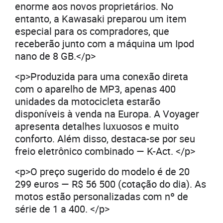
enorme aos novos proprietários. No
entanto, a Kawasaki preparou um item
especial para os compradores, que
receberão junto com a máquina um Ipod
nano de 8 GB.</p>
<p>Produzida para uma conexão direta
com o aparelho de MP3, apenas 400
unidades da motocicleta estarão
disponíveis à venda na Europa. A Voyager
apresenta detalhes luxuosos e muito
conforto. Além disso, destaca-se por seu
freio eletrônico combinado — K-Act. </p>
<p>O preço sugerido do modelo é de 20
299 euros — R$ 56 500 (cotação do dia). As
motos estão personalizadas com nº de
série de 1 a 400. </p>