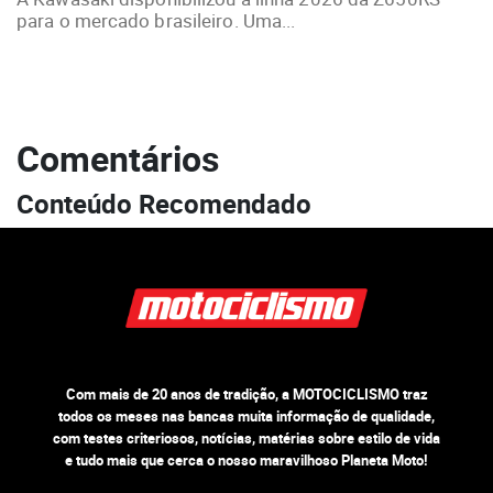
para o mercado brasileiro. Uma...
Comentários
Conteúdo Recomendado
Com mais de 20 anos de tradição, a MOTOCICLISMO traz
todos os meses nas bancas muita informação de qualidade,
com testes criteriosos, notícias, matérias sobre estilo de vida
e tudo mais que cerca o nosso maravilhoso Planeta Moto!