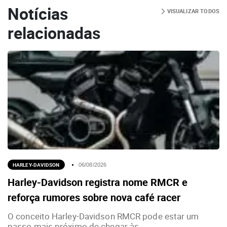
Notícias
VISUALIZAR TODOS
relacionadas
HARLEY-DAVIDSON
06/08/2026
Harley-Davidson registra nome RMCR e
reforça rumores sobre nova café racer
O conceito Harley-Davidson RMCR pode estar um
passo mais próximo de chegar às...