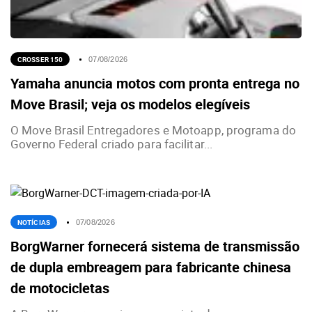
CROSSER 150
07/08/2026
Yamaha anuncia motos com pronta entrega no
Move Brasil; veja os modelos elegíveis
O Move Brasil Entregadores e Motoapp, programa do
Governo Federal criado para facilitar...
NOTÍCIAS
07/08/2026
BorgWarner fornecerá sistema de transmissão
de dupla embreagem para fabricante chinesa
de motocicletas