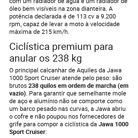
com um radiador de água e um radiador de
óleo bem visíveis na zona dianteira. A
potência declarada é de 113 cv a 9.200
rpm, capaz de levar a moto à velocidade
máxima de 215 km/h.
Ciclística premium para
anular os 238 kg
O principal calcanhar de Aquiles da Jawa
1000 Sport Cruiser atende pelo peso: são
brutos
238 quilos em ordem de marcha (em
vazio)
. Para garantir que semelhante mole
de aço e alumínio não se comporte como
um barco pesado nas curvas, a Jawa abriu
o cofre e não poupou nos fornecedores de
grife para compor a ciclística da
Jawa 1000
Sport Cruiser
: