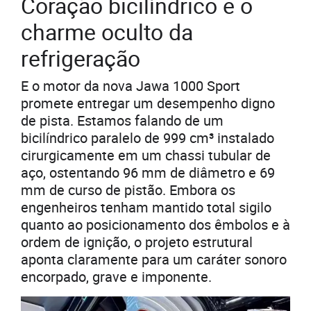
Coração bicilíndrico e o
charme oculto da
refrigeração
E o motor da nova Jawa 1000 Sport
promete entregar um desempenho digno
de pista. Estamos falando de um
bicilíndrico paralelo de 999 cm³ instalado
cirurgicamente em um chassi tubular de
aço, ostentando 96 mm de diâmetro e 69
mm de curso de pistão. Embora os
engenheiros tenham mantido total sigilo
quanto ao posicionamento dos êmbolos e à
ordem de ignição, o projeto estrutural
aponta claramente para um caráter sonoro
encorpado, grave e imponente.