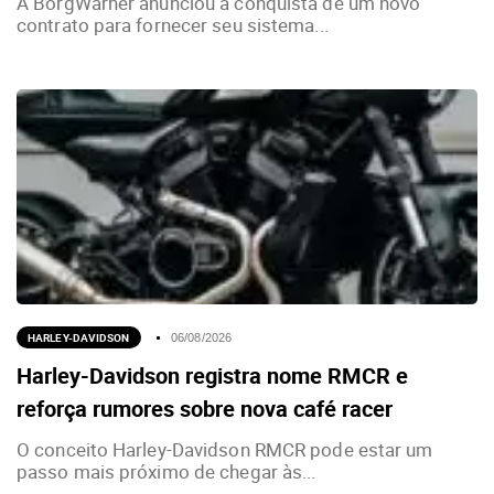
A BorgWarner anunciou a conquista de um novo
contrato para fornecer seu sistema...
HARLEY-DAVIDSON
06/08/2026
Harley-Davidson registra nome RMCR e
reforça rumores sobre nova café racer
O conceito Harley-Davidson RMCR pode estar um
passo mais próximo de chegar às...