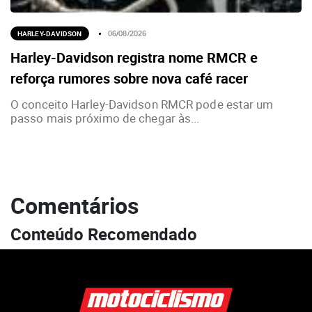
HARLEY-DAVIDSON
06/08/2026
Harley-Davidson registra nome RMCR e
reforça rumores sobre nova café racer
O conceito Harley-Davidson RMCR pode estar um
passo mais próximo de chegar às...
Comentários
Conteúdo Recomendado