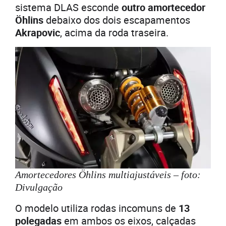
sistema DLAS esconde
outro amortecedor
Öhlins
debaixo dos dois escapamentos
Akrapovic
, acima da roda traseira.
Amortecedores Öhlins multiajustáveis – foto:
Divulgação
O modelo utiliza rodas incomuns de
13
polegadas
em ambos os eixos, calçadas