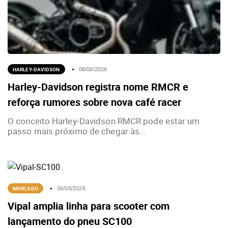
HARLEY-DAVIDSON
06/08/2026
Harley-Davidson registra nome RMCR e
reforça rumores sobre nova café racer
O conceito Harley-Davidson RMCR pode estar um
passo mais próximo de chegar às...
MERCADO
06/08/2026
Vipal amplia linha para scooter com
lançamento do pneu SC100