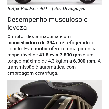
Italjet Roadster 400 – foto: Divulgação
Desempenho musculoso e
leveza
O motor desta máquina é um
monocilíndrico de 394 cm³
refrigerado a
líquido. Este motor oferece uma potência
respeitável de
41,5 cv a 7.500 rpm
e um
torque máximo de 4,3 kgf.m
a 6.000 rpm
. A
transmissão é automática, com
embreagem centrífuga.