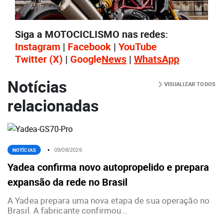
Siga a MOTOCICLISMO nas redes:
Instagram
|
Facebook
|
YouTube
Twitter
(X)
|
Google
News
|
WhatsApp
Notícias
VISUALIZAR TODOS
relacionadas
NOTÍCIAS
09/08/2026
Yadea confirma novo autopropelido e prepara
expansão da rede no Brasil
A Yadea prepara uma nova etapa de sua operação no
Brasil. A fabricante confirmou...