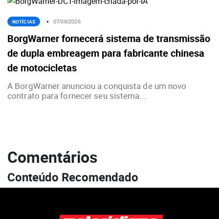
NOTÍCIAS
07/08/2026
BorgWarner fornecerá sistema de transmissão
de dupla embreagem para fabricante chinesa
de motocicletas
A BorgWarner anunciou a conquista de um novo
contrato para fornecer seu sistema...
Comentários
Conteúdo Recomendado