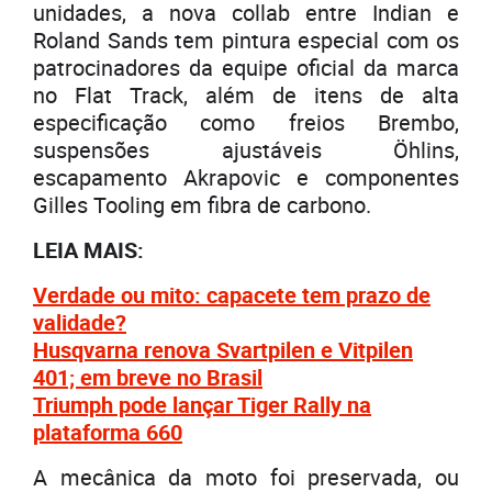
unidades, a nova collab entre Indian e
Roland Sands tem pintura especial com os
patrocinadores da equipe oficial da marca
no Flat Track, além de itens de alta
especificação como freios Brembo,
suspensões ajustáveis Öhlins,
escapamento Akrapovic e componentes
Gilles Tooling em fibra de carbono.
LEIA MAIS:
Verdade ou mito: capacete tem prazo de
validade?
Husqvarna renova Svartpilen e Vitpilen
401; em breve no Brasil
Triumph pode lançar Tiger Rally na
plataforma 660
A mecânica da moto foi preservada, ou