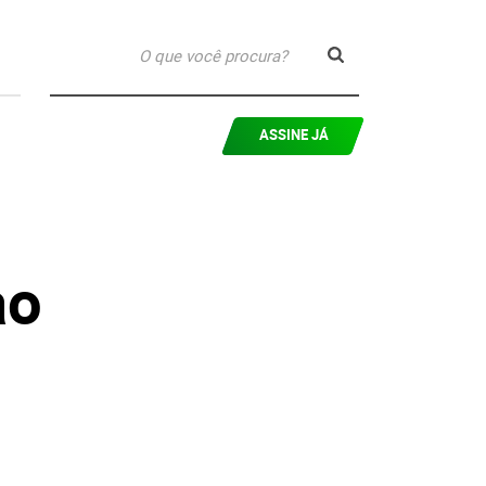
ASSINE JÁ
ao