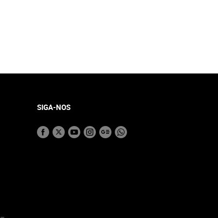
SIGA-NOS
 –