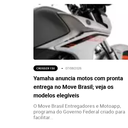
CROSSER 150
07/08/2026
Yamaha anuncia motos com pronta
entrega no Move Brasil; veja os
modelos elegíveis
O Move Brasil Entregadores e Motoapp,
programa do Governo Federal criado para
facilitar...