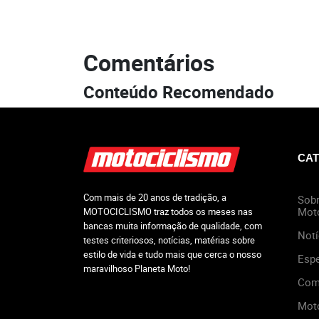
Comentários
Conteúdo Recomendado
CAT
Com mais de 20 anos de tradição, a
Sobr
Mot
MOTOCICLISMO traz todos os meses nas
bancas muita informação de qualidade, com
Notí
testes criteriosos, notícias, matérias sobre
estilo de vida e tudo mais que cerca o nosso
Espe
maravilhoso Planeta Moto!
Com
Mot