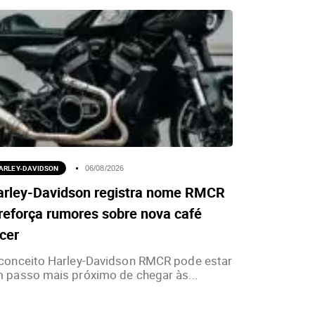
ARLEY-DAVIDSON
06/08/2026
arley-Davidson registra nome RMCR
reforça rumores sobre nova café
cer
conceito Harley-Davidson RMCR pode estar
 passo mais próximo de chegar às...