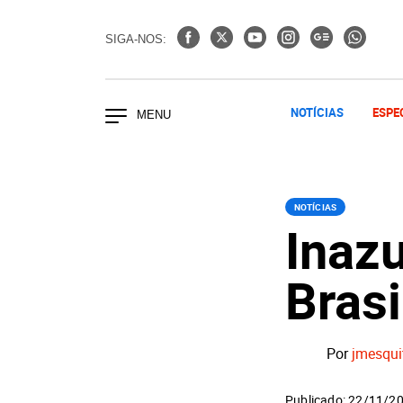
SIGA-NOS:
NOTÍCIAS
ESPE
NOTÍCIAS
Inaz
Brasi
Por
jmesqui
Publicado: 22/11/2