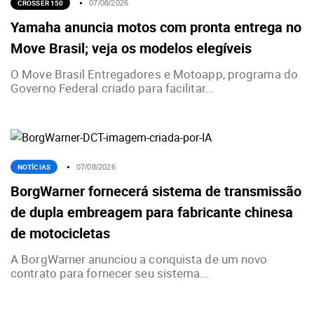
CROSSER 150
07/08/2026
Yamaha anuncia motos com pronta entrega no
Move Brasil; veja os modelos elegíveis
O Move Brasil Entregadores e Motoapp, programa do
Governo Federal criado para facilitar...
NOTÍCIAS
07/08/2026
BorgWarner fornecerá sistema de transmissão
de dupla embreagem para fabricante chinesa
de motocicletas
A BorgWarner anunciou a conquista de um novo
contrato para fornecer seu sistema...