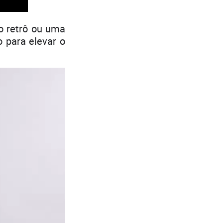
o retrô ou uma
o para elevar o