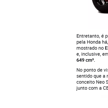
Entretanto, é 
pela Honda há,
mostrado no
E
e, inclusive, 
649 cm³.
No ponto de vi
sentido que a 
conceito Neo 
junto com a C