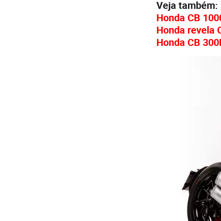
Veja também:
Honda CB 1000
Honda revela 
Honda CB 300R