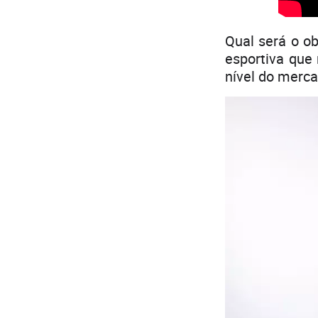
Qual será o o
esportiva que 
nível do mer