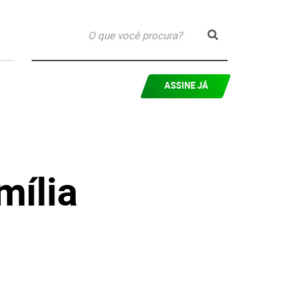
ASSINE JÁ
mília