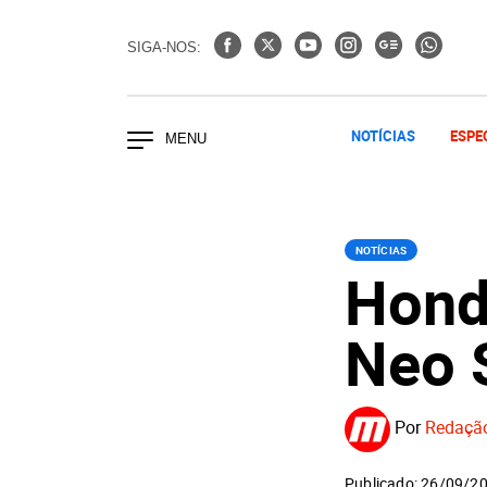
SIGA-NOS:
NOTÍCIAS
ESPE
NOTÍCIAS
Hond
Neo 
Por
Redaçã
Publicado: 26/09/2