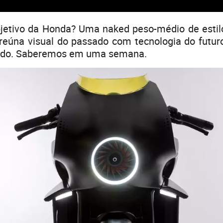
bjetivo da Honda? Uma naked peso-médio de estil
reúna visual do passado com tecnologia do futur
cado. Saberemos em uma semana.