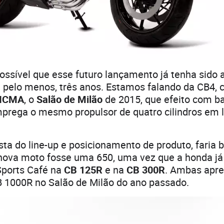
possível que esse futuro lançamento já tenha sido
 pelo menos, três anos. Estamos falando da CB4, 
ICMA
, o
Salão de Milão
de 2015, que efeito com b
emprega o mesmo propulsor de quatro cilindros em
sta do line-up e posicionamento de produto, faria 
nova moto fosse uma 650, uma vez que a honda já u
Sports Café na
CB 125R
e na
CB 300R
. Ambas apr
B 1000R no Salão de Milão do ano passado.