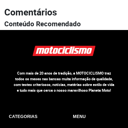
Comentários
Conteúdo Recomendado
Com mais de 20 anos de tradição, a MOTOCICLISMO traz
todos os meses nas bancas muita informação de qualidade,
com testes criteriosos, notícias, matérias sobre estilo de vida
e tudo mais que cerca o nosso maravilhoso Planeta Moto!
CATEGORIAS
MENU