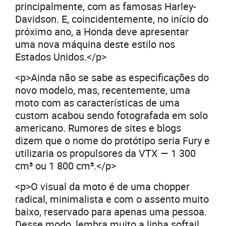
principalmente, com as famosas Harley-
Davidson. E, coincidentemente, no início do
próximo ano, a Honda deve apresentar
uma nova máquina deste estilo nos
Estados Unidos.</p>
<p>Ainda não se sabe as especificações do
novo modelo, mas, recentemente, uma
moto com as características de uma
custom acabou sendo fotografada em solo
americano. Rumores de sites e blogs
dizem que o nome do protótipo seria Fury e
utilizaria os propulsores da VTX — 1 300
cm³ ou 1 800 cm³.</p>
<p>O visual da moto é de uma chopper
radical, minimalista e com o assento muito
baixo, reservado para apenas uma pessoa.
Desse modo, lembra muito a linha softail