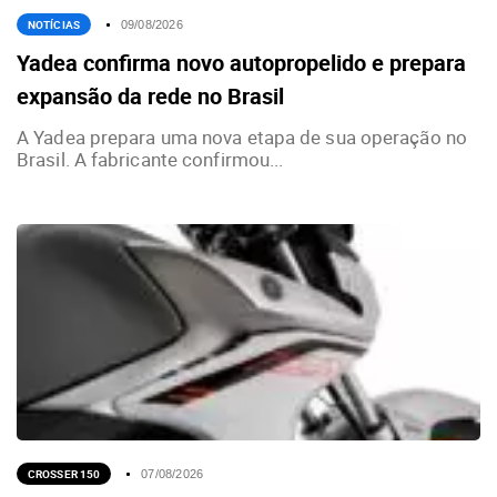
NOTÍCIAS
09/08/2026
Yadea confirma novo autopropelido e prepara
expansão da rede no Brasil
A Yadea prepara uma nova etapa de sua operação no
Brasil. A fabricante confirmou...
CROSSER 150
07/08/2026