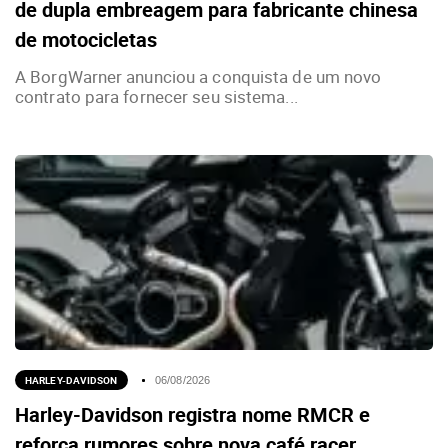
de dupla embreagem para fabricante chinesa
de motocicletas
A BorgWarner anunciou a conquista de um novo
contrato para fornecer seu sistema...
HARLEY-DAVIDSON
06/08/2026
Harley-Davidson registra nome RMCR e
reforça rumores sobre nova café racer