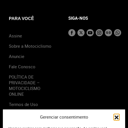
SIGA-NOS
PARA VOCÊ
Assine
Sobre a Motociclismo
Anuncie
Fale Conosco
POLÍTICA DE
PRIVACIDADE –
MOTOCICLISMO
ONLINE
Termos de Uso
Gerenciar consentimento