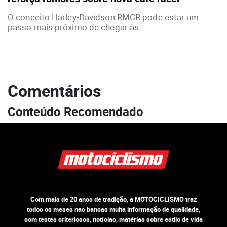
O conceito Harley-Davidson RMCR pode estar um
passo mais próximo de chegar às...
Comentários
Conteúdo Recomendado
Com mais de 20 anos de tradição, a MOTOCICLISMO traz
todos os meses nas bancas muita informação de qualidade,
com testes criteriosos, notícias, matérias sobre estilo de vida