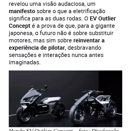
revelou uma visão audaciosa, um
manifesto
sobre o que a eletrificação
significa para as duas rodas. O
EV Outlier
Concept
é a prova de que, para a gigante
japonesa, o futuro não é sobre substituir
motores, mas sim sobre
reinventar a
experiência de pilotar
, desbravando
sensações e interações nunca antes
imaginadas.
Honda EV Outlier Concept – foto: Divulgação