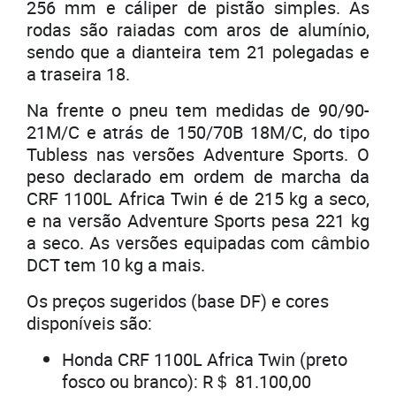
256 mm e cáliper de pistão simples. As
rodas são raiadas com aros de alumínio,
sendo que a dianteira tem 21 polegadas e
a traseira 18.
Na frente o pneu tem medidas de 90/90-
21M/C e atrás de 150/70B 18M/C, do tipo
Tubless nas versões Adventure Sports. O
peso declarado em ordem de marcha da
CRF 1100L Africa Twin é de 215 kg a seco,
e na versão Adventure Sports pesa 221 kg
a seco. As versões equipadas com câmbio
DCT tem 10 kg a mais.
Os preços sugeridos (base DF) e cores
disponíveis são:
Honda CRF 1100L Africa Twin (preto
fosco ou branco): R＄ 81.100,00