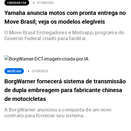
CROSSER 150
07/08/2026
Yamaha anuncia motos com pronta entrega no
Move Brasil; veja os modelos elegíveis
O Move Brasil Entregadores e Motoapp, programa do
Governo Federal criado para facilitar...
NOTÍCIAS
07/08/2026
BorgWarner fornecerá sistema de transmissão
de dupla embreagem para fabricante chinesa
de motocicletas
A BorgWarner anunciou a conquista de um novo
contrato para fornecer seu sistema...