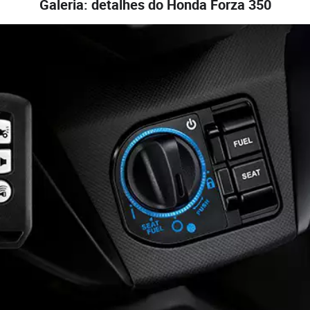
Galeria: detalhes do Honda Forza 350