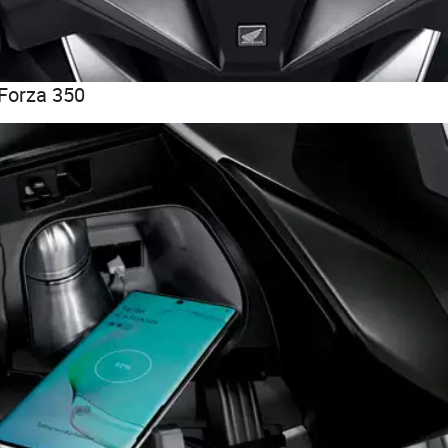
 Forza 350