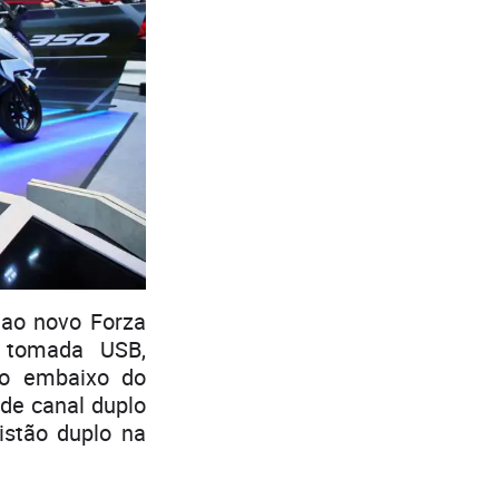
 ao novo Forza
 tomada USB,
ço embaixo do
de canal duplo
stão duplo na