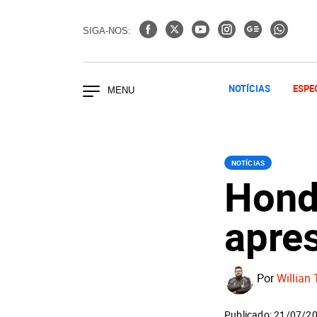
SIGA-NOS:
NOTÍCIAS
ESPE
NOTÍCIAS
Hond
apre
Por
Willian 
Publicado: 21/07/2