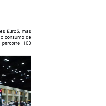
es Euro5, mas
a o consumo de
percorre 100