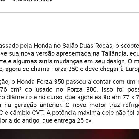
assado pela Honda no Salão Duas Rodas, o scooter
teve sua nova versão apresentada na Tailândia, e
rte e algumas sutis mudanças em seu design. O m
co, agora se chama Forza 350 e deve chegar à Eur
ão, o Honda Forza 350 passou a contar com um 
276 cm³ do usado no Forza 300. Isso foi poss
no diâmetro e no curso, que agora estão em 77 x 
na geração anterior. O novo motor traz refrige
e câmbio CVT. A potência máxima dele não foi 
ior a do antigo, que entrega 25 cv.