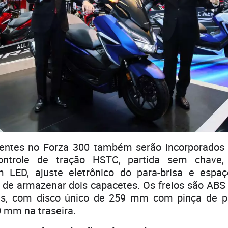
entes no Forza 300 também serão incorporados
ontrole de tração HSTC, partida sem chave,
m LED, ajuste eletrônico do para-brisa e espa
 de armazenar dois capacetes. Os freios são ABS 
as, com disco único de 259 mm com pinça de pi
0 mm na traseira.