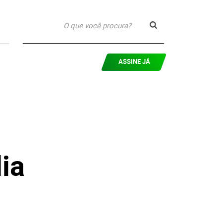
ASSINE JÁ
ia