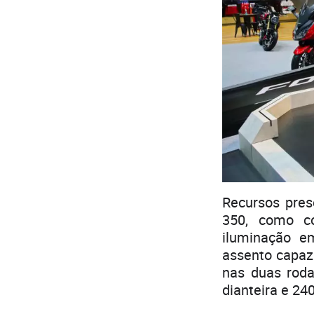
Recursos pres
350, como c
iluminação e
assento capaz
nas duas rod
dianteira e 24