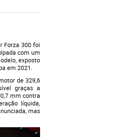
 Forza 300 foi
quipada com um
odelo, exposto
opa em 2021.
motor de 329,6
ível graças a
70,7 mm contra
ração líquida,
anunciada, mas